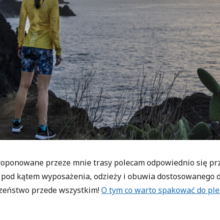
roponowane przeze mnie trasy polecam odpowiednio się p
 pod kątem wyposażenia, odzieży i obuwia dostosowanego d
zeństwo przede wszystkim!
O tym co warto spakować do ple