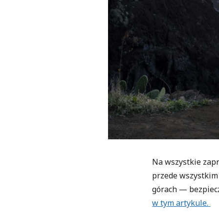
Na wszystkie zap
przede wszystkim
górach — bezpiec
w tym artykule.