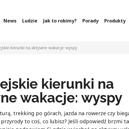
News
Ludzie
Jak to robimy?
Porady
Produkty
jskie kierunki na aktywne wakacje: wyspy
ejskie kierunki na
ne wakacje: wyspy
urą, trekking po górach, jazda na rowerze czy bieg
 przyrody to coś, co lubisz? Jeśli odpowiedź brzmi ta