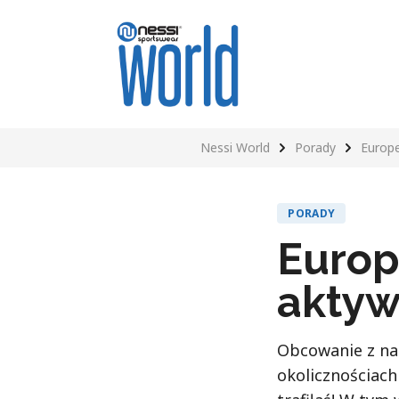
Nessi World
Porady
Europe
PORADY
Europ
aktyw
Obcowanie z nat
okolicznościach