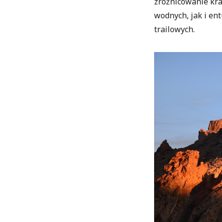
zróżnicowanie kr
wodnych, jak i en
trailowych.