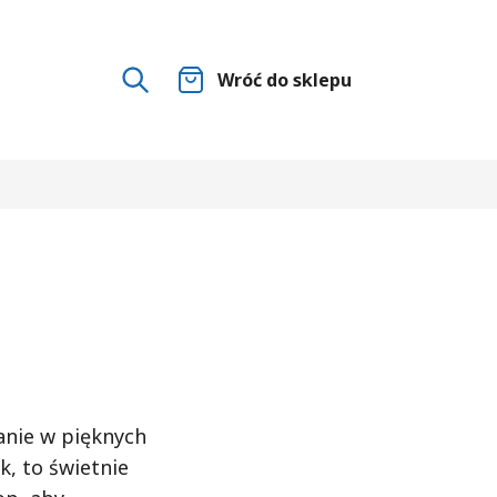
Wróć do sklepu
anie w pięknych
k, to świetnie