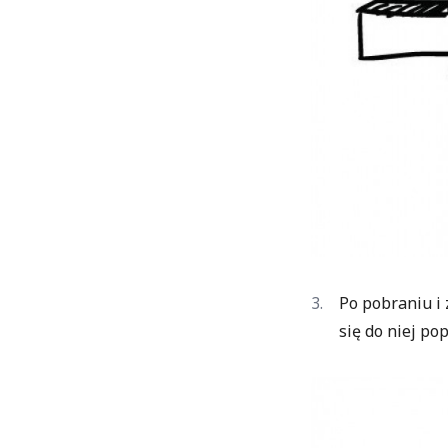
Po pobraniu i
się do niej po