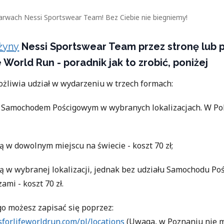
w barwach Nessi Sportswear Team! Bez Ciebie nie biegniemy!
żyny
Nessi Sportswear Team przez stronę lub p
 World Run - poradnik jak to zrobić, poniżej
ożliwia udział w wydarzeniu w trzech formach:
z Samochodem Pościgowym w wybranych lokalizacjach. W Pol
ją w dowolnym miejscu na świecie - koszt 70 zł;
ją w wybranej lokalizacji, jednak bez udziału Samochodu Poś
ami - koszt 70 zł.
o możesz zapisać się poprzez:
forlifeworldrun.com/pl/locations
(Uwaga, w Poznaniu nie m