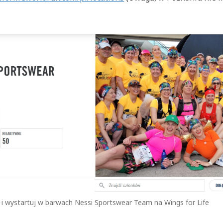
ącz i wystartuj w barwach Nessi Sportswear Team na Wings for Life