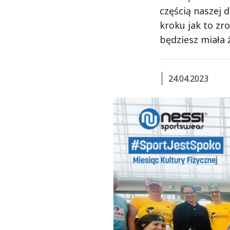
częścią naszej 
kroku jak to zro
będziesz miała 
24.04.2023