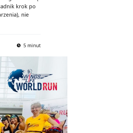
radnik krok po
rzenia), nie
5 minut