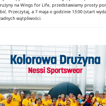
drużyny na Wings for Life, przedstawiamy prosty po
bić. Przeczytaj, a 7 maja o godzinie 13:00 (start wyda
żadnych wątpliwości.