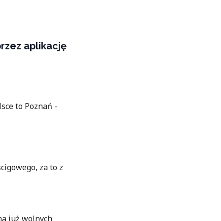
rzez aplikację
sce to Poznań -
cigowego, za to z
a już wolnych