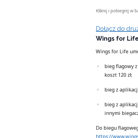
Kliknij i pobiegnij 
Dołącz do dru
Wings for Life
Wings for Life um
bieg flagowy 
koszt 120 zł;
bieg z aplikac
bieg z aplikac
innymi biegacz
Do biegu flagoweg
https://www.wings