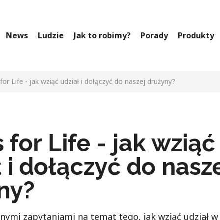
News
Ludzie
Jak to robimy?
Porady
Produkty
for Life - jak wziąć udział i dołączyć do naszej drużyny?
for Life - jak wziąć
 i dołączyć do nasz
ny?
znymi zapytaniami na temat tego, jak wziąć udział w 