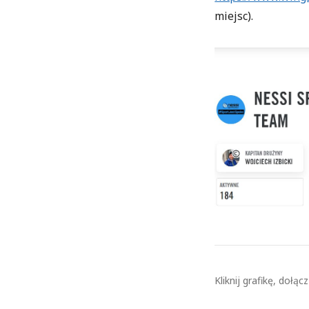
miejsc).
Kliknij grafikę, doł