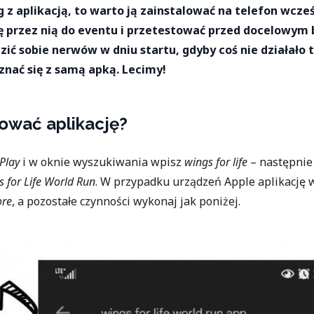
eg z aplikacją, to warto ją zainstalować na telefon wcześ
ę przez nią do eventu i przetestować przed docelowym
zić sobie nerwów w dniu startu, gdyby coś nie działało t
znać się z samą apką. Lecimy!
lować aplikację?
 Play
i w oknie wyszukiwania wpisz
wings for life
– następnie 
 for Life World Run
. W przypadku urządzeń Apple aplikację
ore
, a pozostałe czynności wykonaj jak poniżej.