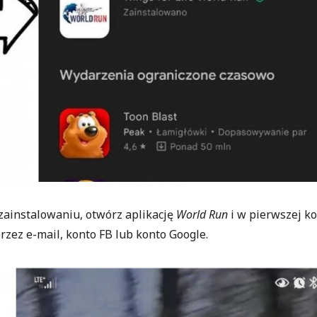
 zainstalowaniu, otwórz aplikację
World Run
i w pierwszej ko
przez e-mail, konto FB lub konto Google.