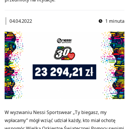
04.04.2022
1 minuta
W wyzwaniu Nessi Sportswear „Ty biegasz, my
wpłacamy” mógł wziąć udział każdy, kto miał ochotę
wspomóc Wielką Orkiestrę Świątecznej Pomocy swoimi