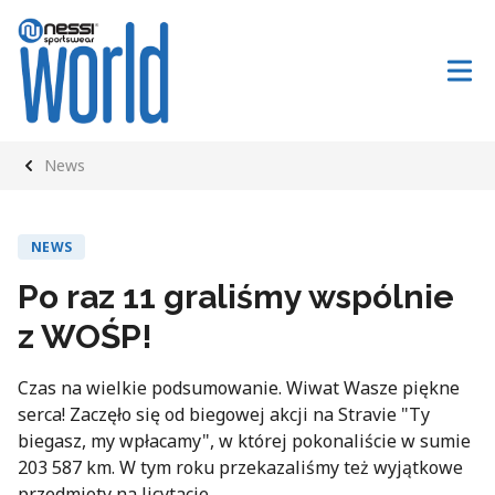
News
NEWS
Po raz 11 graliśmy wspólnie
z WOŚP!
Czas na wielkie podsumowanie. Wiwat Wasze piękne
serca! Zaczęło się od biegowej akcji na Stravie "Ty
biegasz, my wpłacamy", w której pokonaliście w sumie
203 587 km. W tym roku przekazaliśmy też wyjątkowe
przedmioty na licytacje.