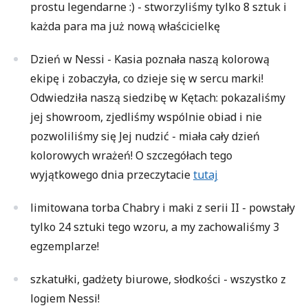
prostu legendarne :) - stworzyliśmy tylko 8 sztuk i
każda para ma już nową właścicielkę
Dzień w Nessi - Kasia poznała naszą kolorową
ekipę i zobaczyła, co dzieje się w sercu marki!
Odwiedziła naszą siedzibę w Kętach: pokazaliśmy
jej showroom, zjedliśmy wspólnie obiad i nie
pozwoliliśmy się Jej nudzić - miała cały dzień
kolorowych wrażeń! O szczegółach tego
wyjątkowego dnia przeczytacie
tutaj
limitowana torba Chabry i maki z serii II - powstały
tylko 24 sztuki tego wzoru, a my zachowaliśmy 3
egzemplarze!
szkatułki, gadżety biurowe, słodkości - wszystko z
logiem Nessi!