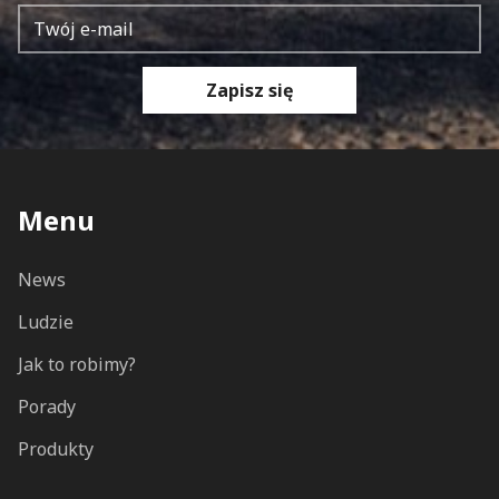
Zapisz się
Menu
News
Ludzie
Jak to robimy?
Porady
Produkty