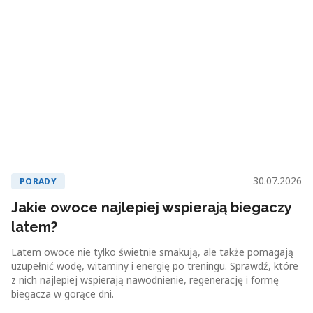
30.07.2026
PORADY
Jakie owoce najlepiej wspierają biegaczy
latem?
Latem owoce nie tylko świetnie smakują, ale także pomagają
uzupełnić wodę, witaminy i energię po treningu. Sprawdź, które
z nich najlepiej wspierają nawodnienie, regenerację i formę
biegacza w gorące dni.