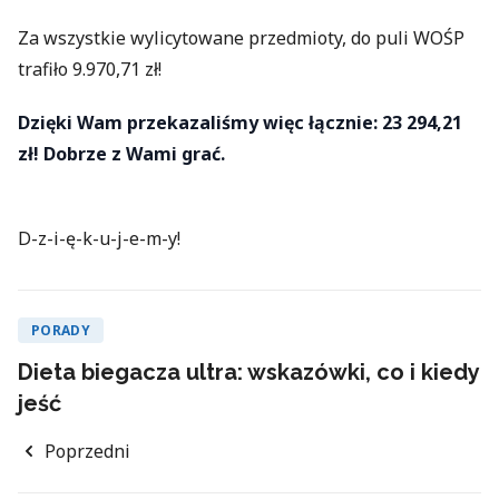
Za wszystkie wylicytowane przedmioty, do puli WOŚP
trafiło 9.970,71 zł!
Dzięki Wam przekazaliśmy więc łącznie: 23 294,21
zł! Dobrze z Wami grać.
D-z-i-ę-k-u-j-e-m-y!
PORADY
Dieta biegacza ultra: wskazówki, co i kiedy
jeść
Poprzedni