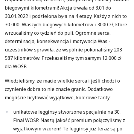
biegowymi kilometrami! Akcja trwała od 3.01 do
30.01.2022 i podzielona była na 4 etapy. Każdy z nich to
30 000 Waszych biegowych kilometrów i 3000 zł, które
wrzucaliśmy co tydzień do puli. Ogromne serca,
determinacja, konsekwencja i motywacja Was -
uczestników sprawiła, że wspólnie pokonaliśmy 203
587 kilometrów. Przekazaliśmy tym samym 12 000 zł
dla WOŚP.
Wiedzieliśmy, że macie wielkie serca i jeśli chodzi o
czynienie dobra to nie znacie granic. Dodatkowo
mogliście licytować wyjątkowe, kolorowe fanty:
unikatowe legginsy stworzone specjalnie na 30.
Finał WOŚP. Naszą jakość premium połączyliśmy z
wyjątkowym wzorem! Te legginsy już teraz są po