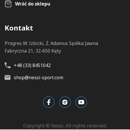
Wróć do sklepu
Kontakt
Progres W. Izbicki, Ż. Adamus Spółka Jawna
Fabryczna 21, 32-650 Kęty
+48 (33) 8451042
shop@nessi-sport.com
Copyright © Nessi. All rights reserved.