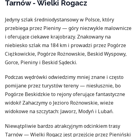
Tarnów - Wielki Rogacz
Jedyny szlak średniodystansowy w Polsce, który
przebiega przez Pieniny — góry niezwykle malownicze
i oferujące ciekawe krajobrazy. Znakowany na
niebiesko szlak ma 184 km i prowadzi przez Pogórze
Ciężkowickie, Pogórze Rożnowskie, Beskid Wyspowy,
Gorce, Pieniny i Beskid Sądecki.
Podczas wędrówki odwiedzimy mniej znane i często
pomijane przez turystów tereny — niesłusznie, bo
Pogórze Beskidzkie to rejony oferujące fantastyczne
widoki! Zahaczymy o Jezioro Rożnowskie, wieże
widokowe na szczytach: Jaworz, Modyń i Lubań.
Niewątpliwie bardzo atrakcyjnym odcinkiem trasy
Tarnów — Wielki Rogacz jest przejście przez Pieniński