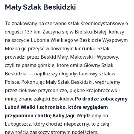
Mały Szlak Beskidzki
To znakowany na czerwono szlak średniodystansowy o
długości 137 km. Zaczyna się w Bielsku-Białej, kończy
na szczycie Lubonia Wielkiego w Beskidzie Wyspowym.
Można go przejść w dowolnym kierunku. Szlak
prowadzi przez Beskid Mały, Makowski i Wyspowy,
czyli te pasma górskie, które omija Główny Szlak
Beskidzki — najdłuższy długodystansowy szlak w
Polsce. Pokonując Mały Szlak Beskidzki, wędrujemy
przez ciekawe przyrodniczo, piękne krajobrazowo i
mniej znane zakątki Beskidów.
Po drodze zobaczymy
Luboń Wielki i schronisko, które wyglądem
przypomina chatkę Baby Jagi
. Wejdziemy na
Lubogoszcz, który chociaż niepozorny, to z całą
pewnością zaskoczy stromym podejściem.