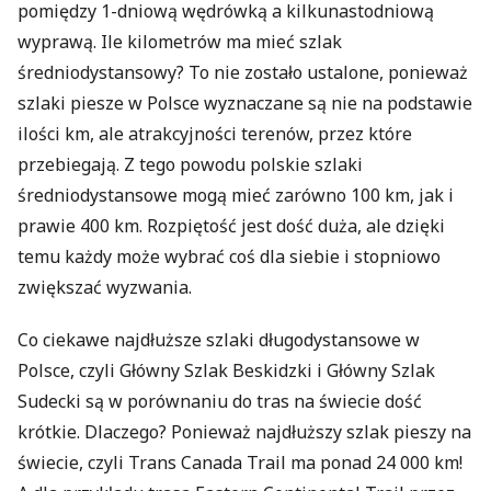
pomiędzy 1-dniową wędrówką a kilkunastodniową
wyprawą. Ile kilometrów ma mieć szlak
średniodystansowy? To nie zostało ustalone, ponieważ
szlaki piesze w Polsce wyznaczane są nie na podstawie
ilości km, ale atrakcyjności terenów, przez które
przebiegają. Z tego powodu polskie szlaki
średniodystansowe mogą mieć zarówno 100 km, jak i
prawie 400 km. Rozpiętość jest dość duża, ale dzięki
temu każdy może wybrać coś dla siebie i stopniowo
zwiększać wyzwania.
Co ciekawe najdłuższe szlaki długodystansowe w
Polsce, czyli Główny Szlak Beskidzki i Główny Szlak
Sudecki są w porównaniu do tras na świecie dość
krótkie. Dlaczego? Ponieważ najdłuższy szlak pieszy na
świecie, czyli Trans Canada Trail ma ponad 24 000 km!