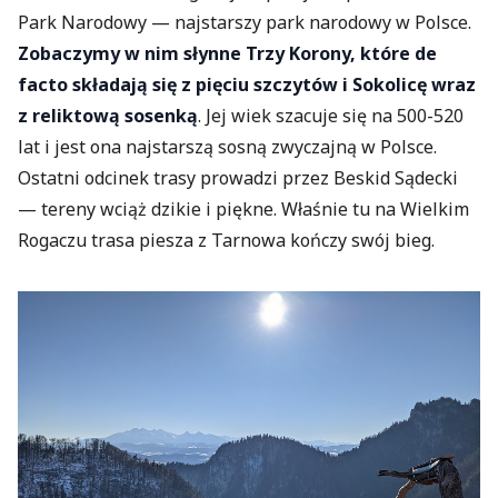
Park Narodowy — najstarszy park narodowy w Polsce.
Zobaczymy w nim słynne Trzy Korony, które de
facto składają się z pięciu szczytów i Sokolicę wraz
z reliktową sosenką
. Jej wiek szacuje się na 500-520
lat i jest ona najstarszą sosną zwyczajną w Polsce.
Ostatni odcinek trasy prowadzi przez Beskid Sądecki
— tereny wciąż dzikie i piękne. Właśnie tu na Wielkim
Rogaczu trasa piesza z Tarnowa kończy swój bieg.