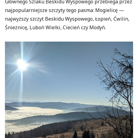
Głównego Szlaku Beskidu Wyspowego przebiega przez
najpopularniejsze szczyty tego pasma: Mogielicę —
najwyższy szczyt Beskidu Wyspowego, Łopień, Ćwilin,
Śnieżnicę, Luboń Wielki, Ciecień czy Modyń.