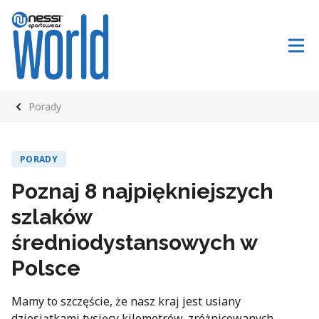
Porady
PORADY
Poznaj 8 najpiękniejszych
szlaków
średniodystansowych w
Polsce
Mamy to szczęście, że nasz kraj jest usiany
dziesiątkami tysięcy kilometrów, zróżnicowanych