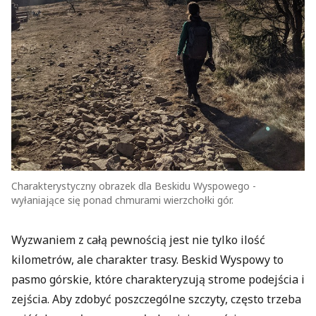
Charakterystyczny obrazek dla Beskidu Wyspowego -
wyłaniające się ponad chmurami wierzchołki gór.
Wyzwaniem z całą pewnością jest nie tylko ilość
kilometrów, ale charakter trasy. Beskid Wyspowy to
pasmo górskie, które charakteryzują strome podejścia i
zejścia. Aby zdobyć poszczególne szczyty, często trzeba