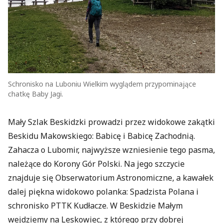
Schronisko na Luboniu Wielkim wyglądem przypominające
chatkę Baby Jagi.
Mały Szlak Beskidzki prowadzi przez widokowe zakątki
Beskidu Makowskiego: Babicę i Babicę Zachodnią.
Zahacza o Lubomir, najwyższe wzniesienie tego pasma,
należące do Korony Gór Polski. Na jego szczycie
znajduje się Obserwatorium Astronomiczne, a kawałek
dalej piękna widokowo polanka: Spadzista Polana i
schronisko PTTK Kudłacze. W Beskidzie Małym
wejdziemy na Leskowiec, z którego przy dobrej