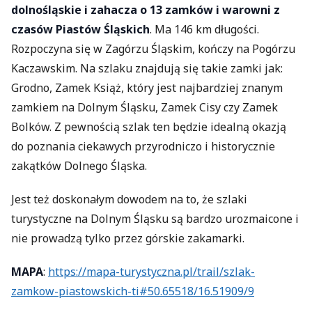
dolnośląskie i zahacza o 13 zamków i warowni z
czasów Piastów Śląskich
. Ma 146 km długości.
Rozpoczyna się w Zagórzu Śląskim, kończy na Pogórzu
Kaczawskim. Na szlaku znajdują się takie zamki jak:
Grodno, Zamek Książ, który jest najbardziej znanym
zamkiem na Dolnym Śląsku, Zamek Cisy czy Zamek
Bolków. Z pewnością szlak ten będzie idealną okazją
do poznania ciekawych przyrodniczo i historycznie
zakątków Dolnego Śląska.
Jest też doskonałym dowodem na to, że szlaki
turystyczne na Dolnym Śląsku są bardzo urozmaicone i
nie prowadzą tylko przez górskie zakamarki.
MAPA
:
https://mapa-turystyczna.pl/trail/szlak-
zamkow-piastowskich-ti#50.65518/16.51909/9