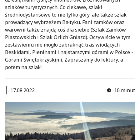
szlaków turystycznych. Co ciekawe, szlaki
średniodystansowe to nie tylko góry, ale także szlak
prowadzący wybrzeżem Bałtyku. Fani zamków oraz
warowni także znajdą coś dla siebie (Szlak Zamków
Piastowskich i Szlak Orlich Gniazd). Oczywiście w tym
zestawieniu nie mogło zabraknąć tras wiodących
Beskidami, Pieninami i najstarszymi górami w Polsce -
Górami Świętokrzyskimi. Zapraszamy do lektury, a
potem na szlak!
17.08.2022
10 minut