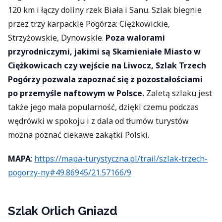
120 km i łączy doliny rzek Biała i Sanu. Szlak biegnie
przez trzy karpackie Pogórza: Ciężkowickie,
Strzyżowskie, Dynowskie.
Poza walorami
przyrodniczymi, jakimi są Skamieniałe Miasto w
Ciężkowicach czy wejście na Liwocz, Szlak Trzech
Pogórzy pozwala zapoznać się z pozostałościami
po przemyśle naftowym w Polsce.
Zaletą szlaku jest
także jego mała popularność, dzięki czemu podczas
wędrówki w spokoju i z dala od tłumów turystów
można poznać ciekawe zakątki Polski.
MAPA
:
https://mapa-turystyczna.pl/trail/szlak-trzech-
pogorzy-ny#49.86945/21.57166/9
Szlak Orlich Gniazd