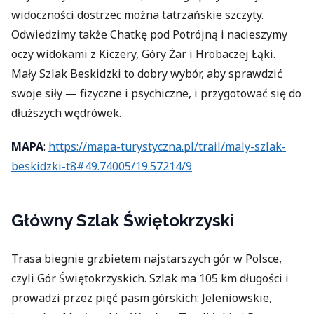
widoczności dostrzec można tatrzańskie szczyty.
Odwiedzimy także Chatkę pod Potrójną i nacieszymy
oczy widokami z Kiczery, Góry Żar i Hrobaczej Łąki.
Mały Szlak Beskidzki to dobry wybór, aby sprawdzić
swoje siły — fizyczne i psychiczne, i przygotować się do
dłuższych wędrówek.
MAPA
:
https://mapa-turystyczna.pl/trail/maly-szlak-
beskidzki-t8#49.74005/19.57214/9
Główny Szlak Świętokrzyski
Trasa biegnie grzbietem najstarszych gór w Polsce,
czyli Gór Świętokrzyskich. Szlak ma 105 km długości i
prowadzi przez pięć pasm górskich: Jeleniowskie,