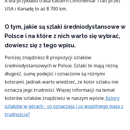
A dla przykładu trasa Eastern Continental Trail przez
USA i Kanadę to aż 8 700 km.
O tym, jakie są szlaki średniodystansowe w
Polsce i na które z nich warto się wybrać,
dowiesz się z tego wpisu.
Poniżej znajdziesz 8 propozycji szlaków
średniodystansowych w Polsce. Szlaki te mają różną
długość, sumę podejść i oznaczone są różnymi
kolorami. Jednak warto wiedzieć, że kolor szlaku nie
oznacza jego trudności. Więcej informacji na temat
kolorów szlaków znajdziesz w naszym wpisie:
Kolory
szlaków w górach - co oznaczają i co wspólnego mają z
trudnością?