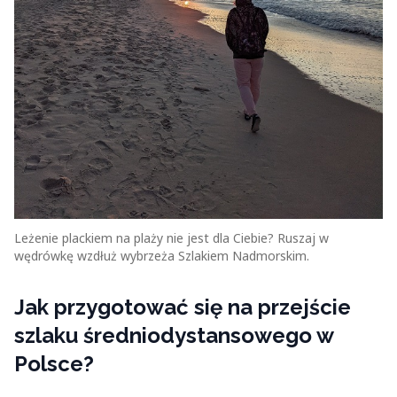
Leżenie plackiem na plaży nie jest dla Ciebie? Ruszaj w
wędrówkę wzdłuż wybrzeża Szlakiem Nadmorskim.
Jak przygotować się na przejście
szlaku średniodystansowego w
Polsce?