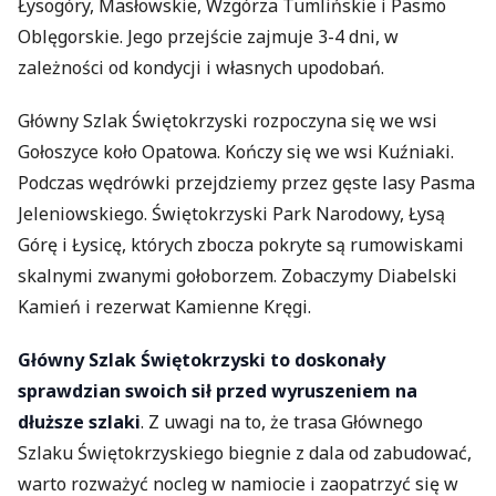
Łysogóry, Masłowskie, Wzgórza Tumlińskie i Pasmo
Oblęgorskie. Jego przejście zajmuje 3-4 dni, w
zależności od kondycji i własnych upodobań.
Główny Szlak Świętokrzyski rozpoczyna się we wsi
Gołoszyce koło Opatowa. Kończy się we wsi Kuźniaki.
Podczas wędrówki przejdziemy przez gęste lasy Pasma
Jeleniowskiego. Świętokrzyski Park Narodowy, Łysą
Górę i Łysicę, których zbocza pokryte są rumowiskami
skalnymi zwanymi gołoborzem. Zobaczymy Diabelski
Kamień i rezerwat Kamienne Kręgi.
Główny Szlak Świętokrzyski to doskonały
sprawdzian swoich sił przed wyruszeniem na
dłuższe szlaki
. Z uwagi na to, że trasa Głównego
Szlaku Świętokrzyskiego biegnie z dala od zabudować,
warto rozważyć nocleg w namiocie i zaopatrzyć się w