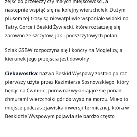
zejść do przełęczy czy małych miejscowości, a
następnie wspiąć się na kolejny wierzchołek. Dużym
plusem tej trasy są niewątpliwie wspaniałe widoki na
Tatry, Gorce i Beskid Żywiecki, które roztaczają się
zarówno ze szczytów, jak i podszczytowych polan.
Szlak GSBW rozpoczyna się i kończy na Mogielicy, a
kierunek jego przejścia jest dowolny.
Ciekawostka
: nazwa Beskid Wyspowy została po raz
pierwszy użyta przez Kazimierza Sosnowskiego, który
będąc na Ćwilinie, porównał wyłaniające się ponad
chmurami wierzchołki gór do wysp na morzu. Miało to
miejsce podczas zjawiska inwersji termicznej, która w
Beskidzie Wyspowym pojawia się bardzo często.