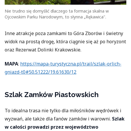
Nie trudno się domyślić dlaczego ta formacja skalna w
Ojcowskim Parku Narodowym, to słynna „Rękawica".
Inne atrakcje poza zamkami to Góra Zborów i świetny
widok na prostą drogę, która ciągnie się aż po horyzont
oraz Rezerwat Dolinki Krakowskie.
MAPA
:
https://mapa-turystyczna.pl/trail/szlak-orlich-
gniazd-t0#50.51222/19.61630/12
Szlak Zamków Piastowskich
To idealna trasa nie tylko dla miłośników wędrówek i
wyzwań, ale także dla fanów zamków i warowni.
Szlak
w całości prowadzi przez województwo