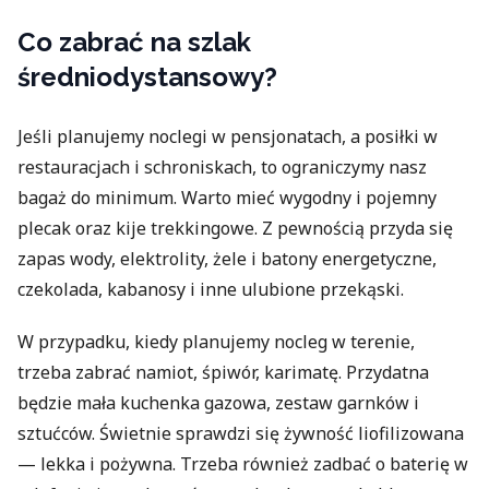
Co zabrać na szlak
średniodystansowy?
Jeśli planujemy noclegi w pensjonatach, a posiłki w
restauracjach i schroniskach, to ograniczymy nasz
bagaż do minimum. Warto mieć wygodny i pojemny
plecak oraz kije trekkingowe. Z pewnością przyda się
zapas wody, elektrolity, żele i batony energetyczne,
czekolada, kabanosy i inne ulubione przekąski.
W przypadku, kiedy planujemy nocleg w terenie,
trzeba zabrać namiot, śpiwór, karimatę. Przydatna
będzie mała kuchenka gazowa, zestaw garnków i
sztućców. Świetnie sprawdzi się żywność liofilizowana
— lekka i pożywna. Trzeba również zadbać o baterię w