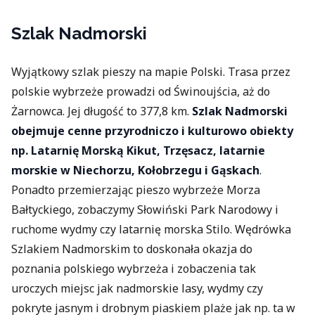
Szlak Nadmorski
Wyjątkowy szlak pieszy na mapie Polski. Trasa przez
polskie wybrzeże prowadzi od Świnoujścia, aż do
Żarnowca. Jej długość to 377,8 km.
Szlak Nadmorski
obejmuje cenne przyrodniczo i kulturowo obiekty
np. Latarnię Morską Kikut, Trzęsacz, latarnie
morskie w Niechorzu, Kołobrzegu i Gąskach
.
Ponadto przemierzając pieszo wybrzeże Morza
Bałtyckiego, zobaczymy Słowiński Park Narodowy i
ruchome wydmy czy latarnię morska Stilo. Wędrówka
Szlakiem Nadmorskim to doskonała okazja do
poznania polskiego wybrzeża i zobaczenia tak
uroczych miejsc jak nadmorskie lasy, wydmy czy
pokryte jasnym i drobnym piaskiem plaże jak np. ta w