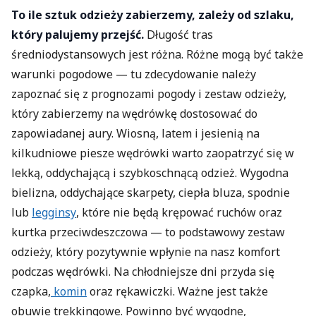
To ile sztuk odzieży zabierzemy, zależy od szlaku,
który palujemy przejść.
Długość tras
średniodystansowych jest różna. Różne mogą być także
warunki pogodowe — tu zdecydowanie należy
zapoznać się z prognozami pogody i zestaw odzieży,
który zabierzemy na wędrówkę dostosować do
zapowiadanej aury. Wiosną, latem i jesienią na
kilkudniowe piesze wędrówki warto zaopatrzyć się w
lekką, oddychającą i szybkoschnącą odzież. Wygodna
bielizna, oddychające skarpety, ciepła bluza, spodnie
lub
legginsy
, które nie będą krępować ruchów oraz
kurtka przeciwdeszczowa — to podstawowy zestaw
odzieży, który pozytywnie wpłynie na nasz komfort
podczas wędrówki. Na chłodniejsze dni przyda się
czapka,
komin
oraz rękawiczki. Ważne jest także
obuwie trekkingowe. Powinno być wygodne,