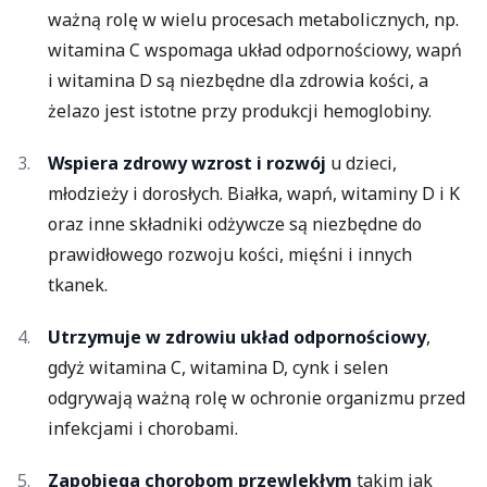
ważną rolę w wielu procesach metabolicznych, np.
witamina C wspomaga układ odpornościowy, wapń
i witamina D są niezbędne dla zdrowia kości, a
żelazo jest istotne przy produkcji hemoglobiny.
Wspiera zdrowy wzrost i rozwój
u dzieci,
młodzieży i dorosłych. Białka, wapń, witaminy D i K
oraz inne składniki odżywcze są niezbędne do
prawidłowego rozwoju kości, mięśni i innych
tkanek.
Utrzymuje w zdrowiu układ odpornościowy
,
gdyż witamina C, witamina D, cynk i selen
odgrywają ważną rolę w ochronie organizmu przed
infekcjami i chorobami.
Zapobiega chorobom przewlekłym
takim jak