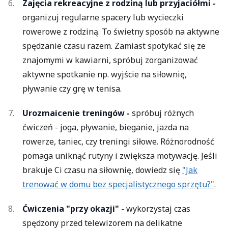
Zajęcia rekreacyjne z rodziną lub przyjaciółmi -
organizuj regularne spacery lub wycieczki
rowerowe z rodziną. To świetny sposób na aktywne
spędzanie czasu razem. Zamiast spotykać się ze
znajomymi w kawiarni, spróbuj zorganizować
aktywne spotkanie np. wyjście na siłownię,
pływanie czy grę w tenisa.
Urozmaicenie treningów -
spróbuj różnych
ćwiczeń - joga, pływanie, bieganie, jazda na
rowerze, taniec, czy treningi siłowe. Różnorodność
pomaga uniknąć rutyny i zwiększa motywację. Jeśli
brakuje Ci czasu na siłownię, dowiedz się
"Jak
trenować w domu bez specjalistycznego sprzętu?"
.
Ćwiczenia "przy okazji" -
wykorzystaj czas
spędzony przed telewizorem na delikatne