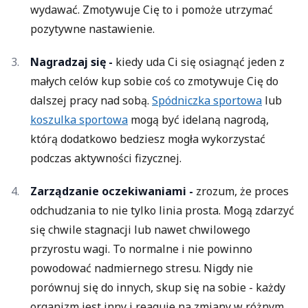
wydawać. Zmotywuje Cię to i pomoże utrzymać
pozytywne nastawienie.
Nagradzaj się -
kiedy uda Ci się osiagnąć jeden z
małych celów kup sobie coś co zmotywuje Cię do
dalszej pracy nad sobą.
Spódniczka sportowa
lub
koszulka sportowa
mogą być idelaną nagrodą,
którą dodatkowo bedziesz mogła wykorzystać
podczas aktywności fizycznej.
Zarządzanie oczekiwaniami -
zrozum, że proces
odchudzania to nie tylko linia prosta. Mogą zdarzyć
się chwile stagnacji lub nawet chwilowego
przyrostu wagi. To normalne i nie powinno
powodować nadmiernego stresu. Nigdy nie
porównuj się do innych, skup się na sobie - każdy
organizm jest inny i reaguje na zmiany w różnym