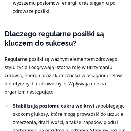
wyższemu poziomowi energii oraz sięganiu po
zdrowsze posiłki.
Dlaczego regularne posiłki są
kluczem do sukcesu?
Regularne posiłki są ważnym elementem zdrowego
stylu życia i odgrywają istotną rolę w utrzymaniu
zdrowia, energii oraz skuteczności w osiąganiu celów
dietetycznych i zdrowotnych. Wpływają one na
organizm następująco:
Stabilizują poziomu cukru we krwi
zapobiegając
skokom glukozy
,
które mogą prowadzić do uczucia
zmęczenia, drażliwości, a także napadów głodu i
zachcianek na niezdrowe jedzenie. Stabilny poziom