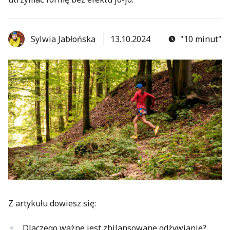
Sylwia Jabłońska
13.10.2024
"10 minut"
Z artykułu dowiesz się:
Dlaczego ważne jest zbilansowane odżywianie?