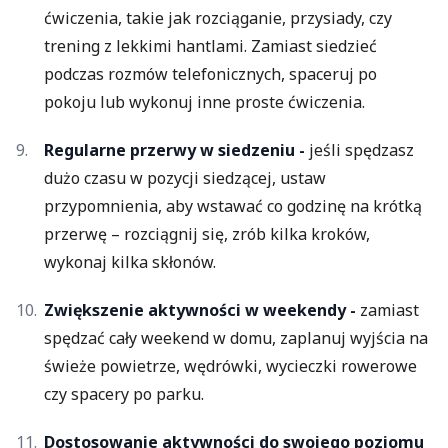
ćwiczenia, takie jak rozciąganie, przysiady, czy
trening z lekkimi hantlami. Zamiast siedzieć
podczas rozmów telefonicznych, spaceruj po
pokoju lub wykonuj inne proste ćwiczenia.
Regularne przerwy w siedzeniu -
jeśli spędzasz
dużo czasu w pozycji siedzącej, ustaw
przypomnienia, aby wstawać co godzinę na krótką
przerwę – rozciągnij się, zrób kilka kroków,
wykonaj kilka skłonów.
Zwiększenie aktywności w weekendy -
zamiast
spędzać cały weekend w domu, zaplanuj wyjścia na
świeże powietrze, wędrówki, wycieczki rowerowe
czy spacery po parku.
Dostosowanie aktywności do swojego poziomu