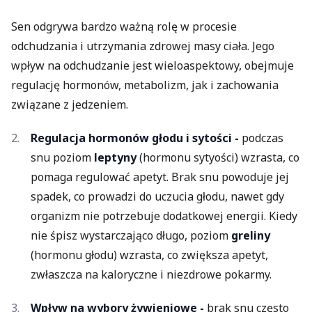
Sen odgrywa bardzo ważną rolę w procesie
odchudzania i utrzymania zdrowej masy ciała. Jego
wpływ na odchudzanie jest wieloaspektowy, obejmuje
regulację hormonów, metabolizm, jak i zachowania
związane z jedzeniem.
Regulacja hormonów głodu i sytości -
podczas
snu poziom
leptyny
(hormonu sytyości) wzrasta, co
pomaga regulować apetyt. Brak snu powoduje jej
spadek, co prowadzi do uczucia głodu, nawet gdy
organizm nie potrzebuje dodatkowej energii. Kiedy
nie śpisz wystarczająco długo, poziom
greliny
(hormonu głodu) wzrasta, co zwiększa apetyt,
zwłaszcza na kaloryczne i niezdrowe pokarmy.
Wpływ na wybory żywieniowe -
brak snu często