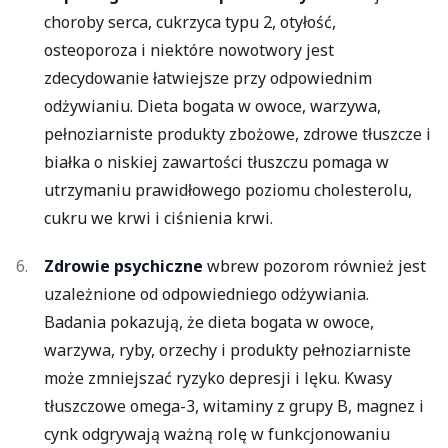
choroby serca, cukrzyca typu 2, otyłość,
osteoporoza i niektóre nowotwory jest
zdecydowanie łatwiejsze przy odpowiednim
odżywianiu. Dieta bogata w owoce, warzywa,
pełnoziarniste produkty zbożowe, zdrowe tłuszcze i
białka o niskiej zawartości tłuszczu pomaga w
utrzymaniu prawidłowego poziomu cholesterolu,
cukru we krwi i ciśnienia krwi.
Zdrowie psychiczne
wbrew pozorom również jest
uzależnione od odpowiedniego odżywiania.
Badania pokazują, że dieta bogata w owoce,
warzywa, ryby, orzechy i produkty pełnoziarniste
może zmniejszać ryzyko depresji i lęku. Kwasy
tłuszczowe omega-3, witaminy z grupy B, magnez i
cynk odgrywają ważną rolę w funkcjonowaniu