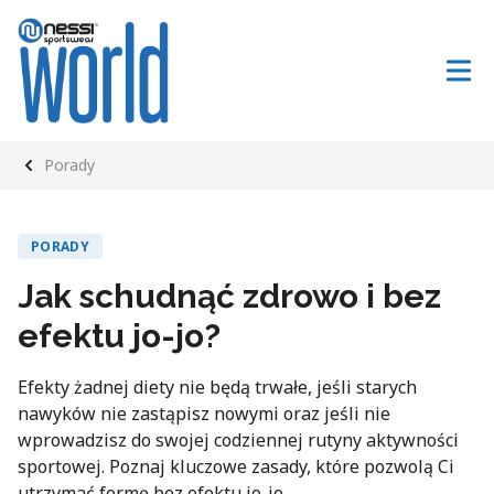
Porady
PORADY
Jak schudnąć zdrowo i bez
efektu jo-jo?
Efekty żadnej diety nie będą trwałe, jeśli starych
nawyków nie zastąpisz nowymi oraz jeśli nie
wprowadzisz do swojej codziennej rutyny aktywności
sportowej. Poznaj kluczowe zasady, które pozwolą Ci
utrzymać formę bez efektu jo-jo.