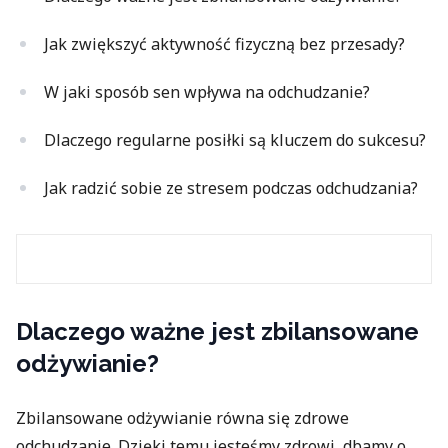
Jak zwiększyć aktywność fizyczną bez przesady?
W jaki sposób sen wpływa na odchudzanie?
Dlaczego regularne posiłki są kluczem do sukcesu?
Jak radzić sobie ze stresem podczas odchudzania?
Dlaczego ważne jest zbilansowane
odżywianie?
Zbilansowane odżywianie równa się zdrowe
odchudzanie. Dzięki temu jesteśmy zdrowi, dbamy o