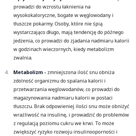
prowadzi do wzrostu łaknienia na
wysokokaloryczne, bogate w węglowodany i
tłuszcze pokarmy. Osoby, które nie śpią
wystarczająco długo, mają tendencję do późnego
jedzenia, co prowadzi do zjadania nadmiaru kalorii
w godzinach wieczornych, kiedy metabolizm
zwalnia.
Metabolizm -
zmniejszona ilość snu obniża
zdolność organizmu do spalania kalorii i
przetwarzania węglowodanów, co prowadzi do
magazynowania nadmiaru kalorii w postaci
tłuszczu. Brak odpowieniej ilości snu może obniżyć
wrażliwość na insulinę, i prowadzić do problemów
z regulacją poziomu cukru we krwi. To może
zwiększyć ryzyko rozwoju insulinooporności i