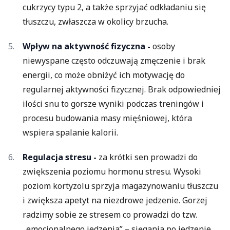
cukrzycy typu 2, a także sprzyjać odkładaniu się
tłuszczu, zwłaszcza w okolicy brzucha.
Wpływ na aktywność fizyczna -
osoby
niewyspane często odczuwają zmęczenie i brak
energii, co może obniżyć ich motywację do
regularnej aktywności fizycznej. Brak odpowiedniej
ilości snu to gorsze wyniki podczas treningów i
procesu budowania masy mięśniowej, która
wspiera spalanie kalorii.
Regulacja stresu -
za krótki sen prowadzi do
zwiększenia poziomu hormonu stresu. Wysoki
poziom kortyzolu sprzyja magazynowaniu tłuszczu
i zwiększa apetyt na niezdrowe jedzenie. Gorzej
radzimy sobie ze stresem co prowadzi do tzw.
„emocjonalnego jedzenia” – sięgania po jedzenie