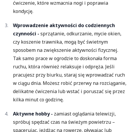
ćwiczenie, które wzmacnia nogi i poprawia
kondycję.
Wprowadzenie aktywności do codziennych
czynności -
sprzątanie, odkurzanie, mycie okien,
czy koszenie trawnika, mogą być świetnym
sposobem na zwiększenie aktywności fizycznej.
Tak samo prace w ogrodzie to doskonała forma
ruchu, która również relaksuje i odpręża. Jeśli
pracujesz przy biurku, staraj się wprowadzać ruch
w ciągu dnia. Możesz robić przerwy na rozciąganie,
delikatne ćwiczenia lub wstać i poruszać się przez
kilka minut co godzinę.
Aktywne hobby -
zamiast oglądania telewizji,
spróbuj spędzać czas na świeżym powietrzu –
spacerując, jeżdżąc na rowerze, pływając lub