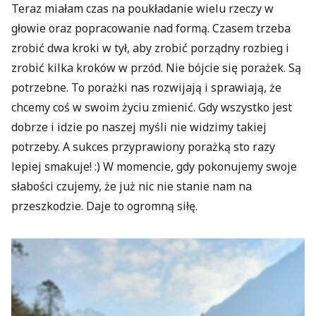
Teraz miałam czas na poukładanie wielu rzeczy w
głowie oraz popracowanie nad formą. Czasem trzeba
zrobić dwa kroki w tył, aby zrobić porządny rozbieg i
zrobić kilka kroków w przód. Nie bójcie się porażek. Są
potrzebne. To porażki nas rozwijają i sprawiają, że
chcemy coś w swoim życiu zmienić. Gdy wszystko jest
dobrze i idzie po naszej myśli nie widzimy takiej
potrzeby. A sukces przyprawiony porażką sto razy
lepiej smakuje! :) W momencie, gdy pokonujemy swoje
słabości czujemy, że już nic nie stanie nam na
przeszkodzie. Daje to ogromną siłę.