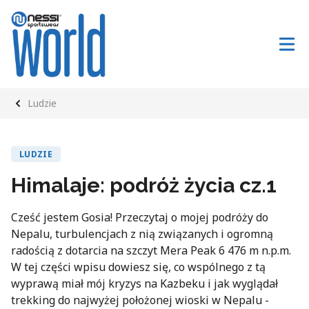
Ludzie
LUDZIE
Himalaje: podróż życia cz.1
Cześć jestem Gosia! Przeczytaj o mojej podróży do
Nepalu, turbulencjach z nią związanych i ogromną
radością z dotarcia na szczyt Mera Peak 6 476 m n.p.m.
W tej części wpisu dowiesz się, co wspólnego z tą
wyprawą miał mój kryzys na Kazbeku i jak wyglądał
trekking do najwyżej położonej wioski w Nepalu -