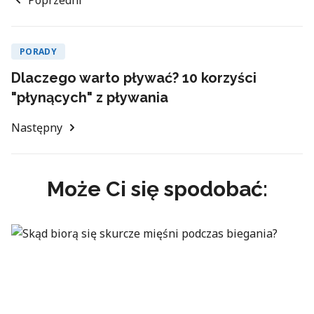
PORADY
Dlaczego warto pływać? 10 korzyści
"płynących" z pływania
Następny
Może Ci się spodobać: