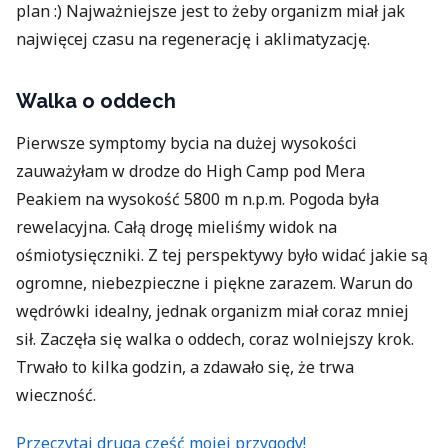
plan :) Najważniejsze jest to żeby organizm miał jak
najwięcej czasu na regenerację i aklimatyzację.
Walka o oddech
Pierwsze symptomy bycia na dużej wysokości
zauważyłam w drodze do High Camp pod Mera
Peakiem na wysokość 5800 m n.p.m. Pogoda była
rewelacyjna. Całą drogę mieliśmy widok na
ośmiotysięczniki. Z tej perspektywy było widać jakie są
ogromne, niebezpieczne i piękne zarazem. Warun do
wędrówki idealny, jednak organizm miał coraz mniej
sił. Zaczęła się walka o oddech, coraz wolniejszy krok.
Trwało to kilka godzin, a zdawało się, że trwa
wieczność.
Przeczytaj drugą część mojej przygody!