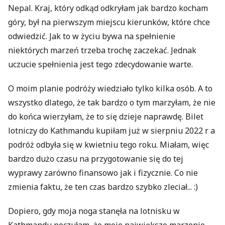
Nepal. Kraj, który odkąd odkryłam jak bardzo kocham
góry, był na pierwszym miejscu kierunków, które chce
odwiedzić. Jak to w życiu bywa na spełnienie
niektórych marzeń trzeba trochę zaczekać. Jednak
uczucie spełnienia jest tego zdecydowanie warte.
O moim planie podróży wiedziało tylko kilka osób. A to
wszystko dlatego, że tak bardzo o tym marzyłam, że nie
do końca wierzyłam, że to się dzieje naprawdę. Bilet
lotniczy do Kathmandu kupiłam już w sierpniu 2022 r a
podróż odbyła się w kwietniu tego roku. Miałam, więc
bardzo dużo czasu na przygotowanie się do tej
wyprawy zarówno finansowo jak i fizycznie. Co nie
zmienia faktu, że ten czas bardzo szybko zleciał... :)
Dopiero, gdy moja noga stanęła na lotnisku w
Kathmandu poczułam, że moje największe marzenie