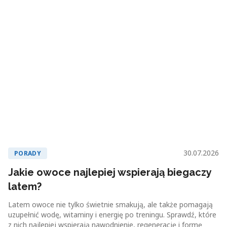
30.07.2026
PORADY
Jakie owoce najlepiej wspierają biegaczy
latem?
Latem owoce nie tylko świetnie smakują, ale także pomagają
uzupełnić wodę, witaminy i energię po treningu. Sprawdź, które
z nich najlepiej wspierają nawodnienie, regenerację i formę