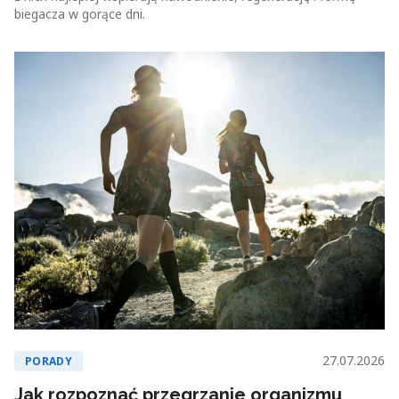
biegacza w gorące dni.
27.07.2026
PORADY
Jak rozpoznać przegrzanie organizmu