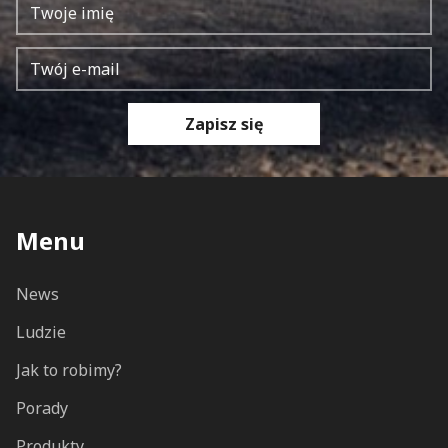
Zapisz się
Menu
News
Ludzie
Jak to robimy?
Porady
Produkty