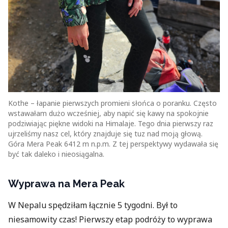
Kothe – łapanie pierwszych promieni słońca o poranku. Często
wstawałam dużo wcześniej, aby napić się kawy na spokojnie
podziwiając piękne widoki na Himalaje. Tego dnia pierwszy raz
ujrzeliśmy nasz cel, który znajduje się tuz nad moją głową.
Góra Mera Peak 6412 m n.p.m. Z tej perspektywy wydawała się
być tak daleko i nieosiągalna.
Wyprawa na Mera Peak
W Nepalu spędziłam łącznie 5 tygodni. Był to
niesamowity czas! Pierwszy etap podróży to wyprawa