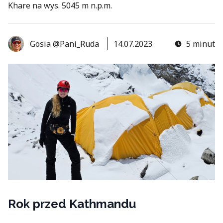
Khare na wys. 5045 m n.p.m.
Gosia @Pani_Ruda
14.07.2023
5 minut
Rok przed Kathmandu