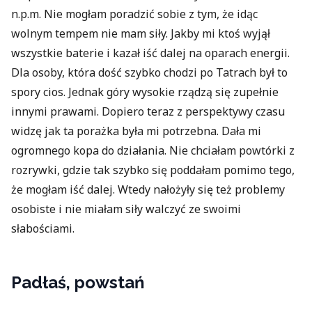
n.p.m. Nie mogłam poradzić sobie z tym, że idąc
wolnym tempem nie mam siły. Jakby mi ktoś wyjął
wszystkie baterie i kazał iść dalej na oparach energii.
Dla osoby, która dość szybko chodzi po Tatrach był to
spory cios. Jednak góry wysokie rządzą się zupełnie
innymi prawami. Dopiero teraz z perspektywy czasu
widzę jak ta porażka była mi potrzebna. Dała mi
ogromnego kopa do działania. Nie chciałam powtórki z
rozrywki, gdzie tak szybko się poddałam pomimo tego,
że mogłam iść dalej. Wtedy nałożyły się też problemy
osobiste i nie miałam siły walczyć ze swoimi
słabościami.
Padłaś, powstań