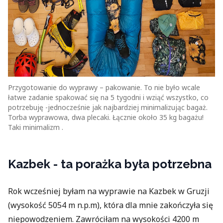
Przygotowanie do wyprawy – pakowanie. To nie było wcale
łatwe zadanie spakować się na 5 tygodni i wziąć wszystko, co
potrzebuję -jednocześnie jak najbardziej minimalizując bagaż.
Torba wyprawowa, dwa plecaki. Łącznie około 35 kg bagażu!
Taki minimalizm .
Kazbek - ta porażka była potrzebna
Rok wcześniej byłam na wyprawie na Kazbek w Gruzji
(wysokość 5054 m n.p.m), która dla mnie zakończyła się
niepowodzeniem. Zawróciłam na wysokości 4200 m