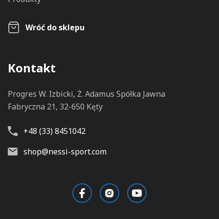
Wróć do sklepu
Kontakt
Progres W. Izbicki, Ż. Adamus Spółka Jawna
Fabryczna 21, 32-650 Kęty
+48 (33) 8451042
shop@nessi-sport.com