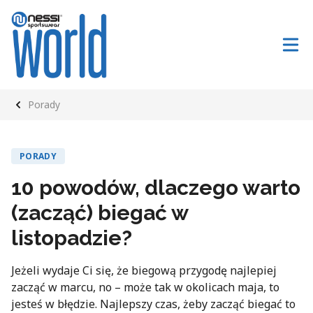
Porady
PORADY
10 powodów, dlaczego warto
(zacząć) biegać w
listopadzie?
Jeżeli wydaje Ci się, że biegową przygodę najlepiej
zacząć w marcu, no – może tak w okolicach maja, to
jesteś w błędzie. Najlepszy czas, żeby zacząć biegać to