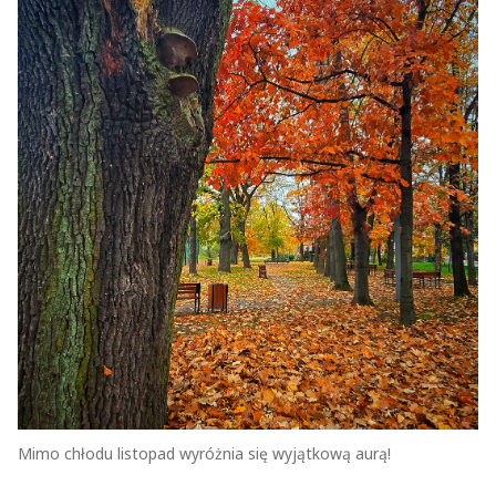
Mimo chłodu listopad wyróżnia się wyjątkową aurą!