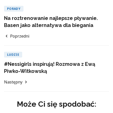
PORADY
Na roztrenowanie najlepsze pływanie.
Basen jako alternatywa dla biegania
Poprzedni
LUDZIE
#Nessigirls inspirują! Rozmowa z Ewą
Piwko-Witkowską
Następny
Może Ci się spodobać: