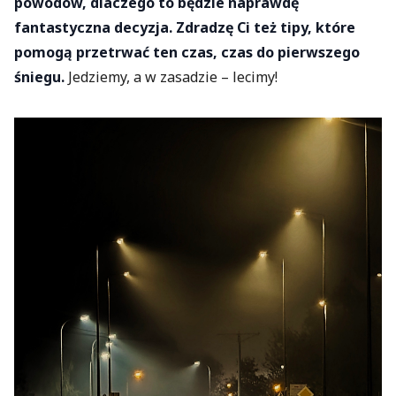
powodów, dlaczego to będzie naprawdę
fantastyczna decyzja. Zdradzę Ci też tipy, które
pomogą przetrwać ten czas, czas do pierwszego
śniegu.
Jedziemy, a w zasadzie – lecimy!