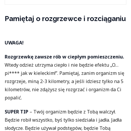
Pamiętaj o rozgrzewce i rozciąganiu
UWAGA!
Rozgrzewkę zawsze rób w ciepłym pomieszczeniu.
Wtedy odzież utrzyma ciepło i nie będzie efektu „O…
pi**** jak w kieleckim!”. Pamiętaj, zanim organizm się
rozgrzeje, miną 2-3 kilometry, a jeśli idziesz tylko na 5
kilometrów, nie zdążysz się rozgrzać i organizm da Ci
popalić.
SUPER TIP
– Twój organizm będzie z Tobą walczył.
Będzie robił wszystko, byś tylko siedziała i jadła. Jadła
słodycze. Będzie używał podstępów, będzie Tobą