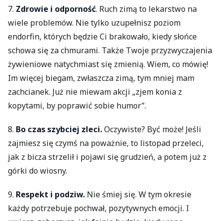
7.
Zdrowie i odporność
. Ruch zimą to lekarstwo na
wiele problemów. Nie tylko uzupełnisz poziom
endorfin, których będzie Ci brakowało, kiedy słońce
schowa się za chmurami. Także Twoje przyzwyczajenia
żywieniowe natychmiast się zmienią. Wiem, co mówię!
Im więcej biegam, zwłaszcza zimą, tym mniej mam
zachcianek. Już nie miewam akcji „zjem konia z
kopytami, by poprawić sobie humor”.
8.
Bo czas szybciej zleci.
Oczywiste? Być może! Jeśli
zajmiesz się czymś na poważnie, to listopad przeleci,
jak z bicza strzelił i pojawi się grudzień, a potem już z
górki do wiosny.
9.
Respekt i podziw.
Nie śmiej się. W tym okresie
każdy potrzebuje pochwał, pozytywnych emocji. I