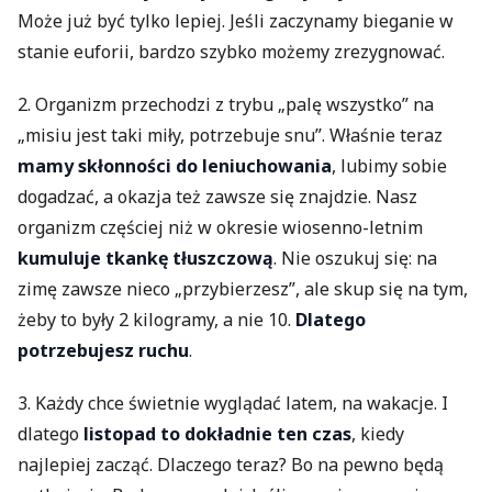
Może już być tylko lepiej. Jeśli zaczynamy bieganie w
stanie euforii, bardzo szybko możemy zrezygnować.
2. Organizm przechodzi z trybu „palę wszystko” na
„misiu jest taki miły, potrzebuje snu”. Właśnie teraz
mamy skłonności do leniuchowania
, lubimy sobie
dogadzać, a okazja też zawsze się znajdzie. Nasz
organizm częściej niż w okresie wiosenno-letnim
kumuluje tkankę tłuszczową
. Nie oszukuj się: na
zimę zawsze nieco „przybierzesz”, ale skup się na tym,
żeby to były 2 kilogramy, a nie 10.
Dlatego
potrzebujesz ruchu
.
3. Każdy chce świetnie wyglądać latem, na wakacje. I
dlatego
listopad to dokładnie ten czas
, kiedy
najlepiej zacząć. Dlaczego teraz? Bo na pewno będą