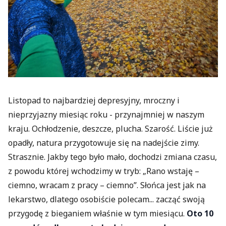
Listopad to najbardziej depresyjny, mroczny i
nieprzyjazny miesiąc roku - przynajmniej w naszym
kraju. Ochłodzenie, deszcze, plucha. Szarość. Liście już
opadły, natura przygotowuje się na nadejście zimy.
Strasznie. Jakby tego było mało, dochodzi zmiana czasu,
z powodu której wchodzimy w tryb: „Rano wstaję –
ciemno, wracam z pracy – ciemno”. Słońca jest jak na
lekarstwo, dlatego osobiście polecam... zacząć swoją
przygodę z bieganiem właśnie w tym miesiącu.
Oto 10