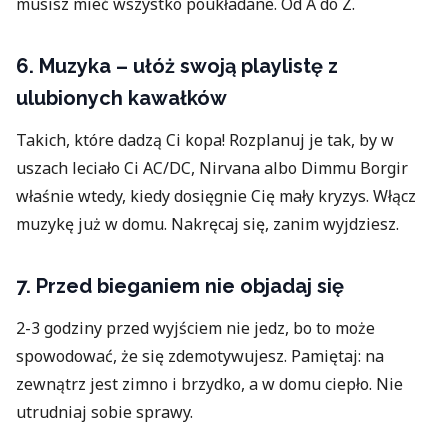
musisz mieć wszystko poukładane. Od A do Z.
6. Muzyka – ułóż swoją playlistę z
ulubionych kawałków
Takich, które dadzą Ci kopa! Rozplanuj je tak, by w
uszach leciało Ci AC/DC, Nirvana albo Dimmu Borgir
właśnie wtedy, kiedy dosięgnie Cię mały kryzys. Włącz
muzykę już w domu. Nakręcaj się, zanim wyjdziesz.
7. Przed bieganiem nie objadaj się
2-3 godziny przed wyjściem nie jedz, bo to może
spowodować, że się zdemotywujesz. Pamiętaj: na
zewnątrz jest zimno i brzydko, a w domu ciepło. Nie
utrudniaj sobie sprawy.