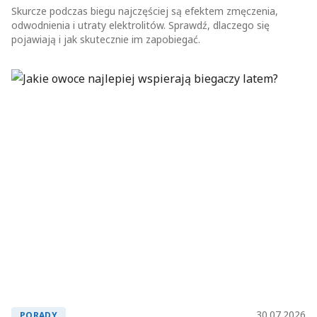
Skurcze podczas biegu najczęściej są efektem zmęczenia,
odwodnienia i utraty elektrolitów. Sprawdź, dlaczego się
pojawiają i jak skutecznie im zapobiegać.
30.07.2026
PORADY