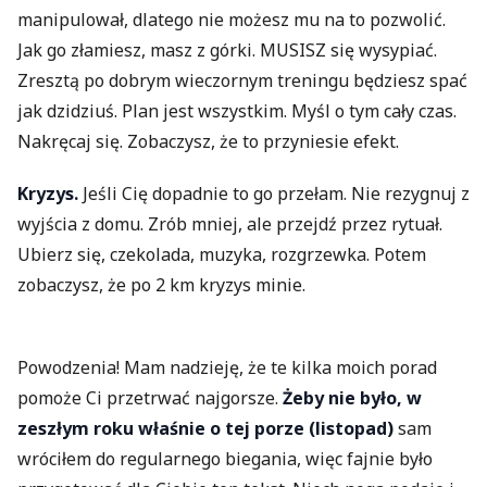
manipulował, dlatego nie możesz mu na to pozwolić.
Jak go złamiesz, masz z górki. MUSISZ się wysypiać.
Zresztą po dobrym wieczornym treningu będziesz spać
jak dzidziuś. Plan jest wszystkim. Myśl o tym cały czas.
Nakręcaj się. Zobaczysz, że to przyniesie efekt.
Kryzys.
Jeśli Cię dopadnie to go przełam. Nie rezygnuj z
wyjścia z domu. Zrób mniej, ale przejdź przez rytuał.
Ubierz się, czekolada, muzyka, rozgrzewka. Potem
zobaczysz, że po 2 km kryzys minie.
Powodzenia! Mam nadzieję, że te kilka moich porad
pomoże Ci przetrwać najgorsze.
Żeby nie było, w
zeszłym roku właśnie o tej porze (listopad)
sam
wróciłem do regularnego biegania, więc fajnie było