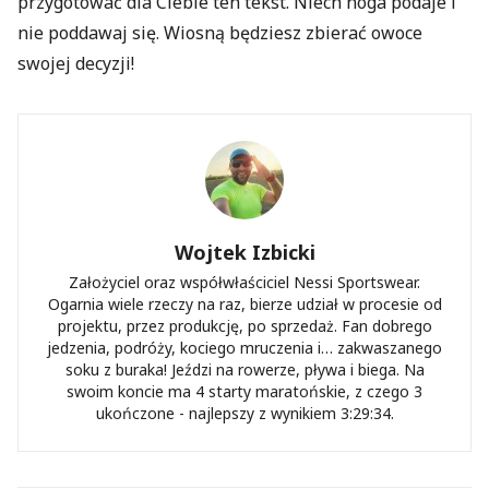
przygotować dla Ciebie ten tekst. Niech noga podaje i
nie poddawaj się. Wiosną będziesz zbierać owoce
swojej decyzji!
Wojtek Izbicki
Założyciel oraz współwłaściciel Nessi Sportswear.
Ogarnia wiele rzeczy na raz, bierze udział w procesie od
projektu, przez produkcję, po sprzedaż. Fan dobrego
jedzenia, podróży, kociego mruczenia i… zakwaszanego
soku z buraka! Jeździ na rowerze, pływa i biega. Na
swoim koncie ma 4 starty maratońskie, z czego 3
ukończone - najlepszy z wynikiem 3:29:34.