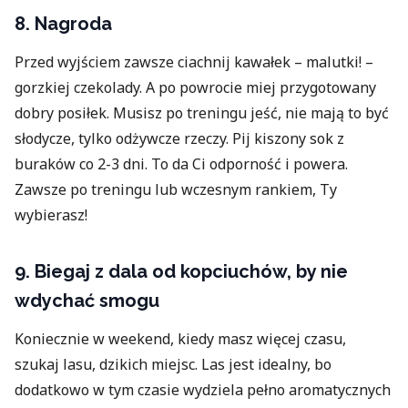
8. Nagroda
Przed wyjściem zawsze ciachnij kawałek – malutki! –
gorzkiej czekolady. A po powrocie miej przygotowany
dobry posiłek. Musisz po treningu jeść, nie mają to być
słodycze, tylko odżywcze rzeczy. Pij kiszony sok z
buraków co 2-3 dni. To da Ci odporność i powera.
Zawsze po treningu lub wczesnym rankiem, Ty
wybierasz!
9. Biegaj z dala od kopciuchów, by nie
wdychać smogu
Koniecznie w weekend, kiedy masz więcej czasu,
szukaj lasu, dzikich miejsc. Las jest idealny, bo
dodatkowo w tym czasie wydziela pełno aromatycznych