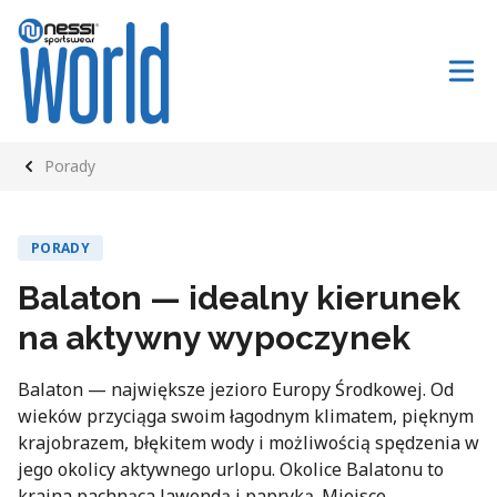
Porady
PORADY
Balaton — idealny kierunek
na aktywny wypoczynek
Balaton — największe jezioro Europy Środkowej. Od
wieków przyciąga swoim łagodnym klimatem, pięknym
krajobrazem, błękitem wody i możliwością spędzenia w
jego okolicy aktywnego urlopu. Okolice Balatonu to
kraina pachnąca lawendą i papryką. Miejsce