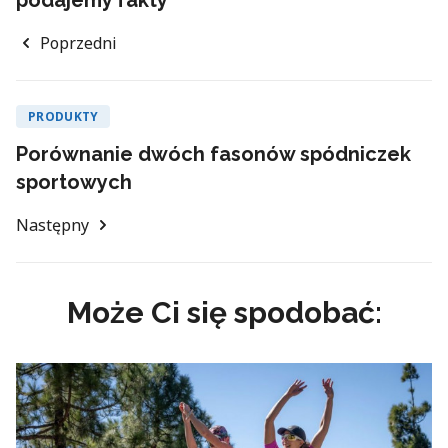
podajemy fakty
Poprzedni
PRODUKTY
Porównanie dwóch fasonów spódniczek
sportowych
Następny
Może Ci się spodobać: