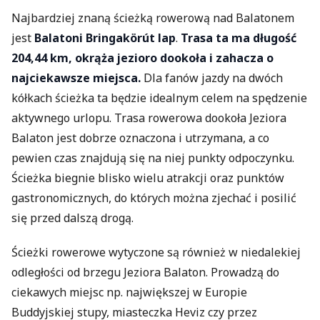
Najbardziej znaną ścieżką rowerową nad Balatonem
jest
Balatoni Bringakörút lap
.
Trasa ta ma długość
204,44 km, okrąża jezioro dookoła i zahacza o
najciekawsze miejsca.
Dla fanów jazdy na dwóch
kółkach ścieżka ta będzie idealnym celem na spędzenie
aktywnego urlopu. Trasa rowerowa dookoła Jeziora
Balaton jest dobrze oznaczona i utrzymana, a co
pewien czas znajdują się na niej punkty odpoczynku.
Ścieżka biegnie blisko wielu atrakcji oraz punktów
gastronomicznych, do których można zjechać i posilić
się przed dalszą drogą.
Ścieżki rowerowe wytyczone są również w niedalekiej
odległości od brzegu Jeziora Balaton. Prowadzą do
ciekawych miejsc np. największej w Europie
Buddyjskiej stupy, miasteczka Heviz czy przez