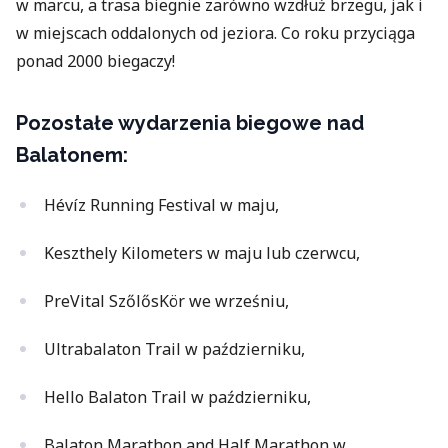
w marcu, a trasa biegnie zarówno wzdłuż brzegu, jak i
w miejscach oddalonych od jeziora. Co roku przyciąga
ponad 2000 biegaczy!
Pozostałe wydarzenia biegowe nad
Balatonem:
Hévíz Running Festival w maju,
Keszthely Kilometers w maju lub czerwcu,
PreVital SzőlősKör we wrześniu,
Ultrabalaton Trail w październiku,
Hello Balaton Trail w październiku,
Balaton Marathon and Half Marathon w