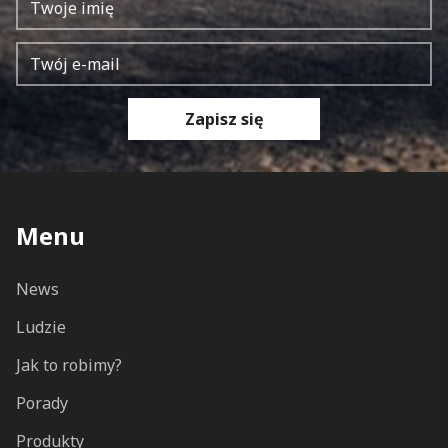
Zapisz się
Menu
News
Ludzie
Jak to robimy?
Porady
Produkty