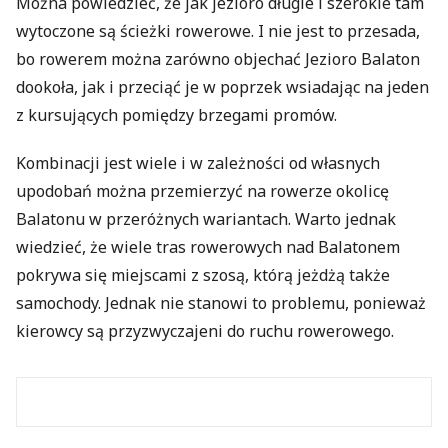
Można powiedzieć, że jak jezioro długie i szerokie tam
wytoczone są ścieżki rowerowe. I nie jest to przesada,
bo rowerem można zarówno objechać Jezioro Balaton
dookoła, jak i przeciąć je w poprzek wsiadając na jeden
z kursujących pomiędzy brzegami promów.
Kombinacji jest wiele i w zależności od własnych
upodobań można przemierzyć na rowerze okolicę
Balatonu w przeróżnych wariantach. Warto jednak
wiedzieć, że wiele tras rowerowych nad Balatonem
pokrywa się miejscami z szosą, którą jeżdżą także
samochody. Jednak nie stanowi to problemu, ponieważ
kierowcy są przyzwyczajeni do ruchu rowerowego.