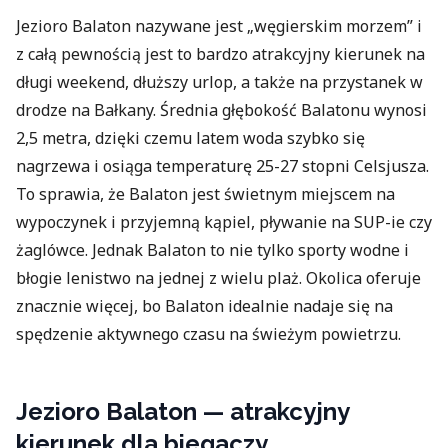
Jezioro Balaton nazywane jest „węgierskim morzem” i
z całą pewnością jest to bardzo atrakcyjny kierunek na
długi weekend, dłuższy urlop, a także na przystanek w
drodze na Bałkany. Średnia głębokość Balatonu wynosi
2,5 metra, dzięki czemu latem woda szybko się
nagrzewa i osiąga temperaturę 25-27 stopni Celsjusza.
To sprawia, że Balaton jest świetnym miejscem na
wypoczynek i przyjemną kąpiel, pływanie na SUP-ie czy
żaglówce. Jednak Balaton to nie tylko sporty wodne i
błogie lenistwo na jednej z wielu plaż. Okolica oferuje
znacznie więcej, bo Balaton idealnie nadaje się na
spędzenie aktywnego czasu na świeżym powietrzu.
Jezioro Balaton — atrakcyjny
kierunek dla biegaczy