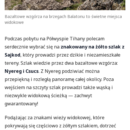
Bazaltowe wzgórza na brzegach Balatonu to świetne miejsca
widokowe
Podczas pobytu na Półwyspie Tihany polecam
serdecznie wybrać się na
znakowany na żółto szlak z
Sajkod
, który prowadzi przez dzikie i niezamieszkałe
tereny. Szlak wiedzie przez dwa bazaltowe wzgórza:
Nyereg i Csucs
. Z Nyereg podziwiać można
przepiękną i rozległą panoramę całej okolicy. Poza
wejściem na szczyty szlak prowadzi także wąską i
niezwykle widokową ścieżką — zachwyt
gwarantowany!
Podążając za znakami wieży widokowej, które
pokrywają się częściowo z żółtym szlakiem, dotrzeć