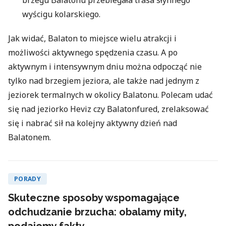
brzegu Balatonu przebiegała trasa słynnego
wyścigu kolarskiego.
Jak widać, Balaton to miejsce wielu atrakcji i
możliwości aktywnego spędzenia czasu. A po
aktywnym i intensywnym dniu można odpocząć nie
tylko nad brzegiem jeziora, ale także nad jednym z
jeziorek termalnych w okolicy Balatonu. Polecam udać
się nad jeziorko Heviz czy Balatonfured, zrelaksować
się i nabrać sił na kolejny aktywny dzień nad
Balatonem.
PORADY
Skuteczne sposoby wspomagające
odchudzanie brzucha: obalamy mity,