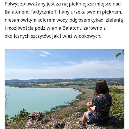
Półwysep uważany jest za najpiękniejsze miejsce nad
Balatonem. Faktycznie Tihany urzeka swoim pięknem,
niesamowitym kolorem wody, odgłosem cykad, zielenią
i możliwością podziwiania Balatonu zarówno z
okolicznych szczytów, jak i wież widokowych.