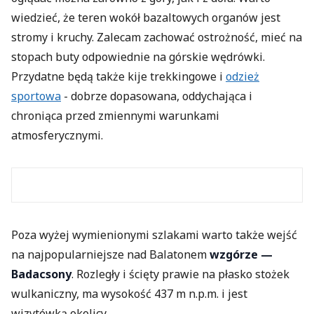
wiedzieć, że teren wokół bazaltowych organów jest
stromy i kruchy. Zalecam zachować ostrożność, mieć na
stopach buty odpowiednie na górskie wędrówki.
Przydatne będą także kije trekkingowe i
odzież
sportowa
- dobrze dopasowana, oddychająca i
chroniąca przed zmiennymi warunkami
atmosferycznymi.
Poza wyżej wymienionymi szlakami warto także wejść
na najpopularniejsze nad Balatonem
wzgórze —
Badacsony
. Rozległy i ścięty prawie na płasko stożek
wulkaniczny, ma wysokość 437 m n.p.m. i jest
wizytówką okolicy.