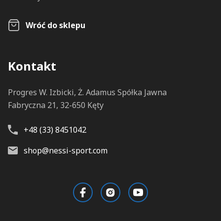
Wróć do sklepu
Kontakt
Progres W. Izbicki, Ż. Adamus Spółka Jawna
Fabryczna 21, 32-650 Kęty
+48 (33) 8451042
shop@nessi-sport.com