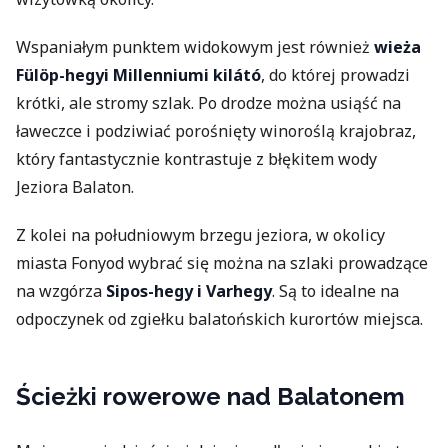
Wspaniałym punktem widokowym jest również
wieża
Fülöp-hegyi Millenniumi kilátó
, do której prowadzi
krótki, ale stromy szlak. Po drodze można usiąść na
ławeczce i podziwiać porośnięty winoroślą krajobraz,
który fantastycznie kontrastuje z błękitem wody
Jeziora Balaton.
Z kolei na południowym brzegu jeziora, w okolicy
miasta Fonyod wybrać się można na szlaki prowadzące
na wzgórza
Sipos-hegy i Varhegy
. Są to idealne na
odpoczynek od zgiełku balatońskich kurortów miejsca.
Ścieżki rowerowe nad Balatonem