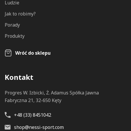
Ludzie
Jak to robimy?
Porady
Produkty
Wróć do sklepu
Kontakt
Progres W. Izbicki, Ż. Adamus Spółka Jawna
Fabryczna 21, 32-650 Kęty
+48 (33) 8451042
shop@nessi-sport.com