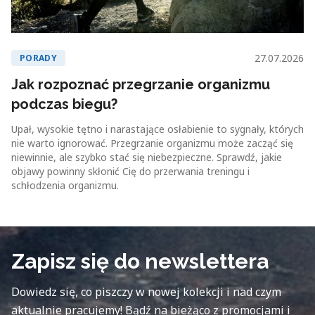
27.07.2026
PORADY
Jak rozpoznać przegrzanie organizmu
podczas biegu?
Upał, wysokie tętno i narastające osłabienie to sygnały, których
nie warto ignorować. Przegrzanie organizmu może zacząć się
niewinnie, ale szybko stać się niebezpieczne. Sprawdź, jakie
objawy powinny skłonić Cię do przerwania treningu i
schłodzenia organizmu.
Zapisz się do newslettera
Dowiedz się, co piszczy w nowej kolekcji i nad czym
aktualnie pracujemy! Bądź na bieżąco z promocjami i