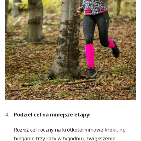
Podziel cel na mniejsze etapy:
Rozłóż cel roczny na krótkoterminowe kroki, np.
bieganie trzy razy w tygodniu, zwiększenie