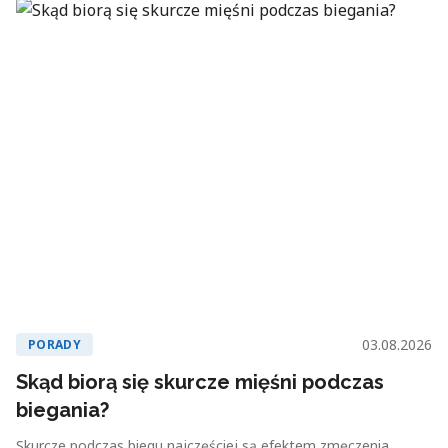
03.08.2026
PORADY
Skąd biorą się skurcze mięśni podczas
biegania?
Skurcze podczas biegu najczęściej są efektem zmęczenia,