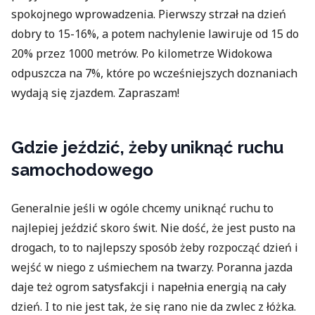
spokojnego wprowadzenia. Pierwszy strzał na dzień
dobry to 15-16%, a potem nachylenie lawiruje od 15 do
20% przez 1000 metrów. Po kilometrze Widokowa
odpuszcza na 7%, które po wcześniejszych doznaniach
wydają się zjazdem. Zapraszam!
Gdzie jeździć, żeby uniknąć ruchu
samochodowego
Generalnie jeśli w ogóle chcemy uniknąć ruchu to
najlepiej jeździć skoro świt. Nie dość, że jest pusto na
drogach, to to najlepszy sposób żeby rozpocząć dzień i
wejść w niego z uśmiechem na twarzy. Poranna jazda
daje też ogrom satysfakcji i napełnia energią na cały
dzień. I to nie jest tak, że się rano nie da zwlec z łóżka.