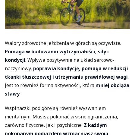
Walory zdrowotne jeżdżenia w górach są oczywiste.
Pomaga w budowaniu wytrzymałości, siły i
kondycji
. Wpływa pozytywnie na układ sercowo-
naczyniowy,
poprawia kondycję, pomaga w redukcji
tkanki tłuszczowej i utrzymaniu prawidłowej wagi
.
Jest to również forma aktywności, która
mniej obciąża
stawy
.
Wspinaczki pod górę są również wyzwaniem
mentalnym. Musisz pokonać własne ograniczenia,
zarówno fizyczne, jak i psychiczne.
Z każdym
pokonanym podjazdem wzmacniasz swoją