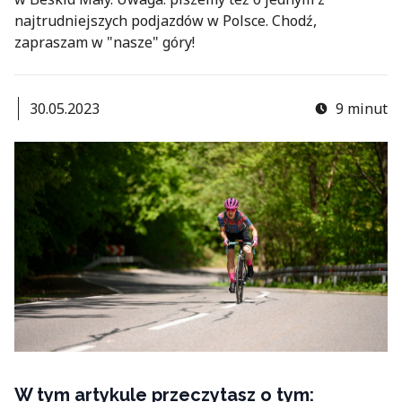
najtrudniejszych podjazdów w Polsce. Chodź,
zapraszam w "nasze" góry!
30.05.2023
9 minut
W tym artykule przeczytasz o tym: