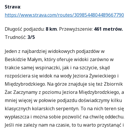
Strava
:
https://www.strava.com/routes/3098544804489667790
Długość podjazdu:
8 km
. Przewyższenie:
461 metrów.
Trudność:
3/5
Jeden z najbardziej widokowych podjazdów w
Beskidzie Małym, który oferuje widoki zarówno w
trakcie samej wspinaczki, jak i na szczycie, skąd
rozpościera się widok na wody Jeziora Żywieckiego i
Międzybrodzkiego. Na górze znajduje się też Zbiornik
Żar. Zaczynamy z poziomu Jeziora Międzybrodzkiego, a
mniej więcej w połowie podjazdu doświadczymy kilku
klasycznych kolarskich serpentyn. To na nich teren się
wypłaszcza i można sobie pozwolić na chwilę oddechu.
Jeśli nie zależy nam na czasie, to tu warto przystanąć i