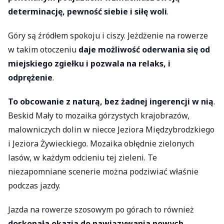
determinację, pewność siebie i siłę woli
.
Góry są źródłem spokoju i ciszy. Jeżdżenie na rowerze
w takim otoczeniu
daje możliwość oderwania się od
miejskiego zgiełku i pozwala na relaks, i
odprężenie
.
To obcowanie z naturą, bez żadnej ingerencji w nią
.
Beskid Mały to mozaika górzystych krajobrazów,
malowniczych dolin w niecce Jeziora Międzybrodzkiego
i Jeziora Żywieckiego. Mozaika obłędnie zielonych
lasów, w każdym odcieniu tej zieleni. Te
niezapomniane scenerie można podziwiać właśnie
podczas jazdy.
Jazda na rowerze szosowym po górach to również
doskonała okazja do nawiązywania nowych