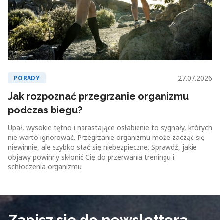
27.07.2026
PORADY
Jak rozpoznać przegrzanie organizmu
podczas biegu?
Upał, wysokie tętno i narastające osłabienie to sygnały, których
nie warto ignorować. Przegrzanie organizmu może zacząć się
niewinnie, ale szybko stać się niebezpieczne. Sprawdź, jakie
objawy powinny skłonić Cię do przerwania treningu i
schłodzenia organizmu.
Zapisz się do newslettera