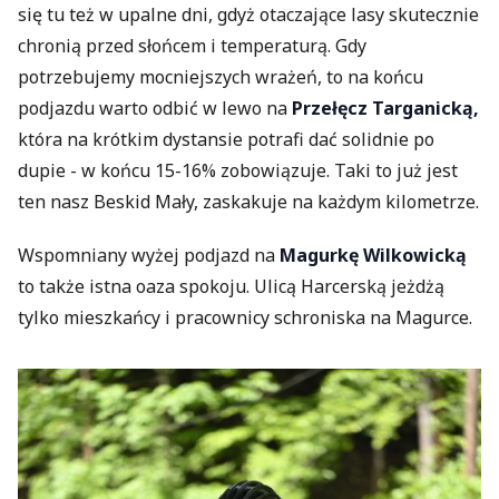
się tu też w upalne dni, gdyż otaczające lasy skutecznie
chronią przed słońcem i temperaturą. Gdy
potrzebujemy mocniejszych wrażeń, to na końcu
podjazdu warto odbić w lewo na
Przełęcz Targanicką,
która na krótkim dystansie potrafi dać solidnie po
dupie - w końcu 15-16% zobowiązuje. Taki to już jest
ten nasz Beskid Mały, zaskakuje na każdym kilometrze.
Wspomniany wyżej podjazd na
Magurkę Wilkowicką
to także istna oaza spokoju. Ulicą Harcerską jeżdżą
tylko mieszkańcy i pracownicy schroniska na Magurce.