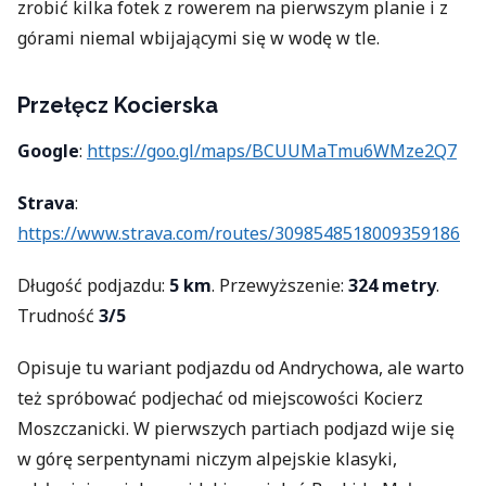
zrobić kilka fotek z rowerem na pierwszym planie i z
górami niemal wbijającymi się w wodę w tle.
Przełęcz Kocierska
Google
:
https://goo.gl/maps/BCUUMaTmu6WMze2Q7
Strava
:
https://www.strava.com/routes/3098548518009359186
Długość podjazdu:
5 km
. Przewyższenie:
324 metry
.
Trudność
3/5
Opisuje tu wariant podjazdu od Andrychowa, ale warto
też spróbować podjechać od miejscowości Kocierz
Moszczanicki. W pierwszych partiach podjazd wije się
w górę serpentynami niczym alpejskie klasyki,