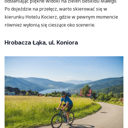
odsłaniając piękne widoki na zieleń Beskidu Małego.
Po dojeździe na przełęcz, warto skierować się w
kierunku Hotelu Kocierz, gdzie w pewnym momencie
również wyłonią się cieszące oko scenerie.
Hrobacza Łąka, ul. Koniora