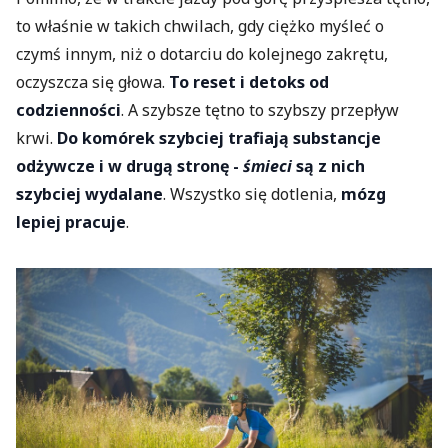
to właśnie w takich chwilach, gdy ciężko myśleć o
czymś innym, niż o dotarciu do kolejnego zakrętu,
oczyszcza się głowa.
To reset i detoks od
codzienności
. A szybsze tętno to szybszy przepływ
krwi.
Do komórek szybciej trafiają substancje
odżywcze i w drugą stronę -
śmieci
są z nich
szybciej wydalane
. Wszystko się dotlenia,
mózg
lepiej pracuje
.