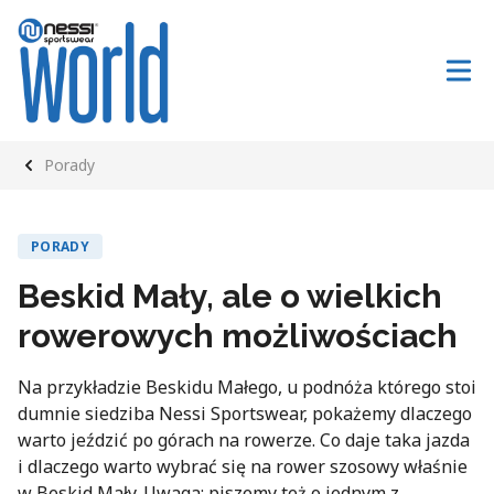
Porady
PORADY
Beskid Mały, ale o wielkich
rowerowych możliwościach
Na przykładzie Beskidu Małego, u podnóża którego stoi
dumnie siedziba Nessi Sportswear, pokażemy dlaczego
warto jeździć po górach na rowerze. Co daje taka jazda
i dlaczego warto wybrać się na rower szosowy właśnie
w Beskid Mały. Uwaga: piszemy też o jednym z