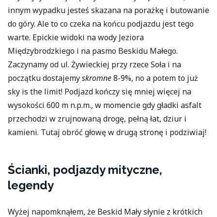
innym wypadku jesteś skazana na porażkę i butowanie
do góry. Ale to co czeka na końcu podjazdu jest tego
warte. Epickie widoki na wody Jeziora
Międzybrodzkiego i na pasmo Beskidu Małego.
Zaczynamy od ul. Żywieckiej przy rzece Soła i na
początku dostajemy
skromne
8-9%, no a potem to już
sky is the limit! Podjazd kończy się mniej więcej na
wysokości 600 m n.p.m., w momencie gdy gładki asfalt
przechodzi w zrujnowaną drogę, pełną łat, dziur i
kamieni. Tutaj obróć głowę w drugą stronę i podziwiaj!
Ścianki, podjazdy mityczne,
legendy
Wyżej napomknąłem, że Beskid Mały słynie z krótkich