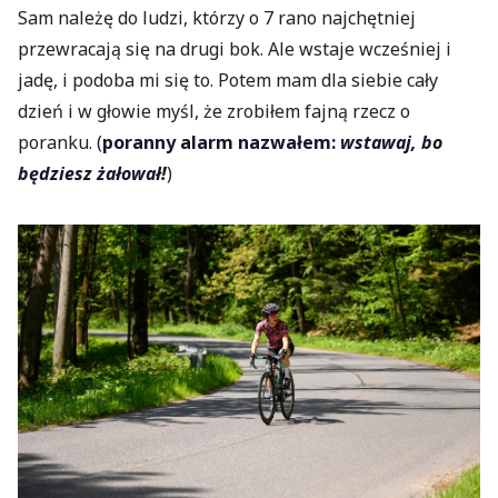
Sam należę do ludzi, którzy o 7 rano najchętniej
przewracają się na drugi bok. Ale wstaje wcześniej i
jadę, i podoba mi się to. Potem mam dla siebie cały
dzień i w głowie myśl, że zrobiłem fajną rzecz o
poranku. (
poranny alarm nazwałem:
wstawaj, bo
będziesz żałował!
)