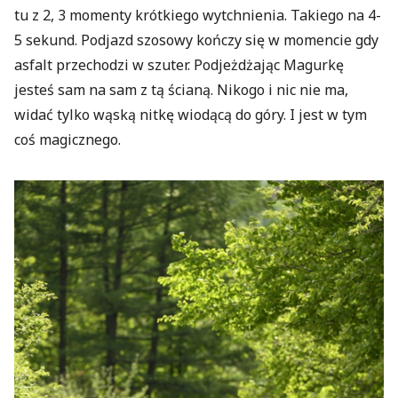
tu z 2, 3 momenty krótkiego wytchnienia. Takiego na 4-
5 sekund. Podjazd szosowy kończy się w momencie gdy
asfalt przechodzi w szuter. Podjeżdżając Magurkę
jesteś sam na sam z tą ścianą. Nikogo i nic nie ma,
widać tylko wąską nitkę wiodącą do góry. I jest w tym
coś magicznego.