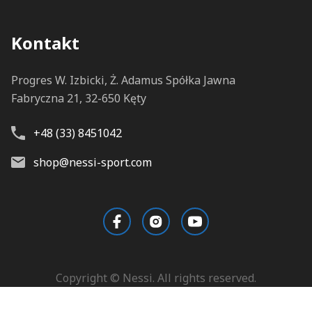
Kontakt
Progres W. Izbicki, Ż. Adamus Spółka Jawna
Fabryczna 21, 32-650 Kęty
+48 (33) 8451042
shop@nessi-sport.com
Copyright © Nessi. All rights reserved.