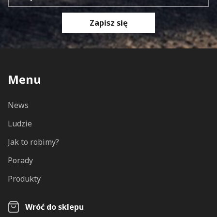
Zapisz się
Menu
News
Ludzie
Jak to robimy?
Porady
Produkty
Wróć do sklepu