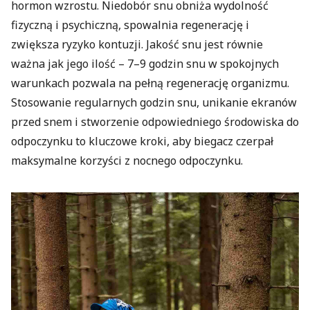
hormon wzrostu. Niedobór snu obniża wydolność
fizyczną i psychiczną, spowalnia regenerację i
zwiększa ryzyko kontuzji. Jakość snu jest równie
ważna jak jego ilość – 7–9 godzin snu w spokojnych
warunkach pozwala na pełną regenerację organizmu.
Stosowanie regularnych godzin snu, unikanie ekranów
przed snem i stworzenie odpowiedniego środowiska do
odpoczynku to kluczowe kroki, aby biegacz czerpał
maksymalne korzyści z nocnego odpoczynku.