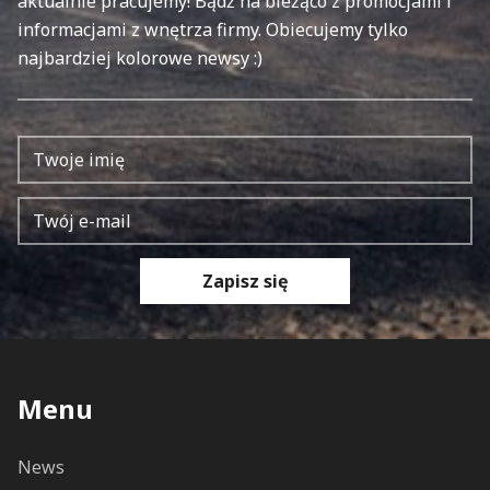
aktualnie pracujemy! Bądź na bieżąco z promocjami i
informacjami z wnętrza firmy. Obiecujemy tylko
najbardziej kolorowe newsy :)
Zapisz się
Menu
News