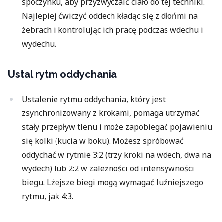
spoczynku, aby przyzwyczaić ciało do tej techniki.
Najlepiej ćwiczyć oddech kładąc się z dłońmi na
żebrach i kontrolując ich pracę podczas wdechu i
wydechu.
Ustal rytm oddychania
Ustalenie rytmu oddychania, który jest
zsynchronizowany z krokami, pomaga utrzymać
stały przepływ tlenu i może zapobiegać pojawieniu
się kolki (kucia w boku). Możesz spróbować
oddychać w rytmie 3:2 (trzy kroki na wdech, dwa na
wydech) lub 2:2 w zależności od intensywności
biegu. Lżejsze biegi mogą wymagać luźniejszego
rytmu, jak 4:3.