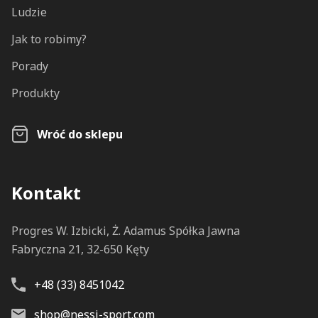
Ludzie
Jak to robimy?
Porady
Produkty
Wróć do sklepu
Kontakt
Progres W. Izbicki, Ż. Adamus Spółka Jawna
Fabryczna 21, 32-650 Kęty
+48 (33) 8451042
shop@nessi-sport.com