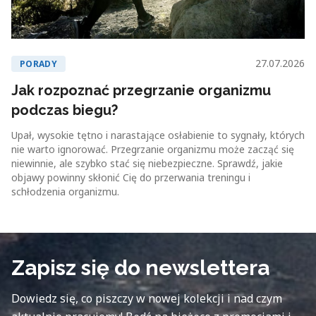
27.07.2026
PORADY
Jak rozpoznać przegrzanie organizmu
podczas biegu?
Upał, wysokie tętno i narastające osłabienie to sygnały, których
nie warto ignorować. Przegrzanie organizmu może zacząć się
niewinnie, ale szybko stać się niebezpieczne. Sprawdź, jakie
objawy powinny skłonić Cię do przerwania treningu i
schłodzenia organizmu.
Zapisz się do newslettera
Dowiedz się, co piszczy w nowej kolekcji i nad czym