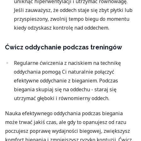
uniknąć hiperwentylacji i utrzymać równowagę.
Jeśli zauważysz, że oddech staje się zbyt płytki lub
przyspieszony, zwolnij tempo biegu do momentu
kiedy odzyskasz kontrolę nad oddechem.
Ćwicz oddychanie podczas treningów
Regularne ćwiczenia z naciskiem na technikę
oddychania pomogą Ci naturalnie połączyć
efektywne oddychanie z bieganiem. Podczas
biegania skupiaj się na oddechu - staraj się
utrzymać głęboki i równomierny oddech.
Nauka efektywnego oddychania podczas biegania
może trwać jakiś czas, ale gdy to opanujesz od razu
poczujesz poprawę wydajności biegowej, zwiększysz
komfort biegania i zmniejszysz ryzyko kontuzji. Ćwicz