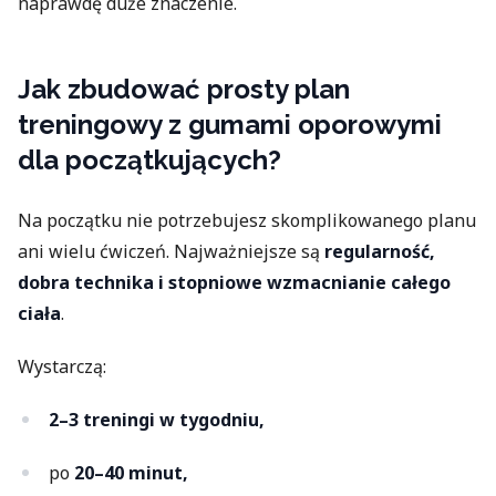
naprawdę duże znaczenie.
Jak zbudować prosty plan
treningowy z gumami oporowymi
dla początkujących?
Na początku nie potrzebujesz skomplikowanego planu
ani wielu ćwiczeń. Najważniejsze są
regularność,
dobra technika i stopniowe wzmacnianie całego
ciała
.
Wystarczą:
2–3 treningi w tygodniu,
po
20–40 minut,