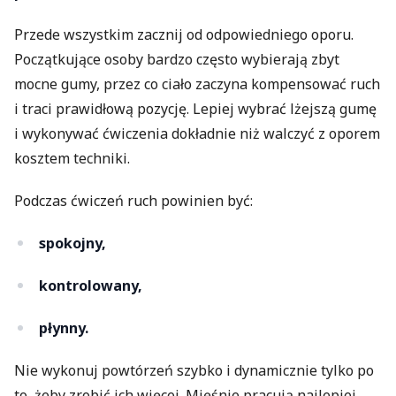
Przede wszystkim zacznij od odpowiedniego oporu.
Początkujące osoby bardzo często wybierają zbyt
mocne gumy, przez co ciało zaczyna kompensować ruch
i traci prawidłową pozycję. Lepiej wybrać lżejszą gumę
i wykonywać ćwiczenia dokładnie niż walczyć z oporem
kosztem techniki.
Podczas ćwiczeń ruch powinien być:
spokojny,
kontrolowany,
płynny.
Nie wykonuj powtórzeń szybko i dynamicznie tylko po
to, żeby zrobić ich więcej. Mięśnie pracują najlepiej