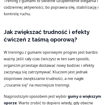
Trening z gumami to świetne uzupełnienie biegania i
codziennej aktywności, bo poprawia siłę, stabilizację i
kontrolę ruchu.
Jak zwiększać trudność i efekty
ćwiczeń z taśmą oporową?
W treningu z gumami oporowymi progres jest bardzo
ważny. Jeśli cały czas ćwiczysz w ten sam sposób,
organizm przestaje dostawać nowy bodziec i efekty
zaczynają się zatrzymywać. Kluczem jest jednak
stopniowe zwiększanie trudności, a nie nagłe
„rzucanie się” na mocniejsze treningi.
Najprostszym sposobem jest wybór
gumy o większym
oporze
. Warto zrobić to dopiero wtedy, gdy obecne