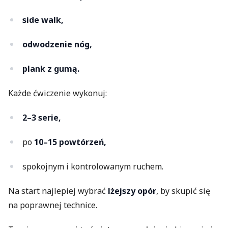
side walk,
odwodzenie nóg,
plank z gumą.
Każde ćwiczenie wykonuj:
2–3 serie,
po
10–15 powtórzeń,
spokojnym i kontrolowanym ruchem.
Na start najlepiej wybrać
lżejszy opór
, by skupić się
na poprawnej technice.