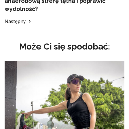
anaerobową strefę tętna i poprawić
wydolność?
Następny
Może Ci się spodobać: