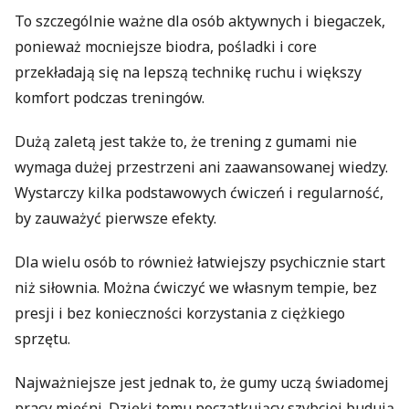
To szczególnie ważne dla osób aktywnych i biegaczek,
ponieważ mocniejsze biodra, pośladki i core
przekładają się na lepszą technikę ruchu i większy
komfort podczas treningów.
Dużą zaletą jest także to, że trening z gumami nie
wymaga dużej przestrzeni ani zaawansowanej wiedzy.
Wystarczy kilka podstawowych ćwiczeń i regularność,
by zauważyć pierwsze efekty.
Dla wielu osób to również łatwiejszy psychicznie start
niż siłownia. Można ćwiczyć we własnym tempie, bez
presji i bez konieczności korzystania z ciężkiego
sprzętu.
Najważniejsze jest jednak to, że gumy uczą świadomej
pracy mięśni. Dzięki temu początkujący szybciej budują