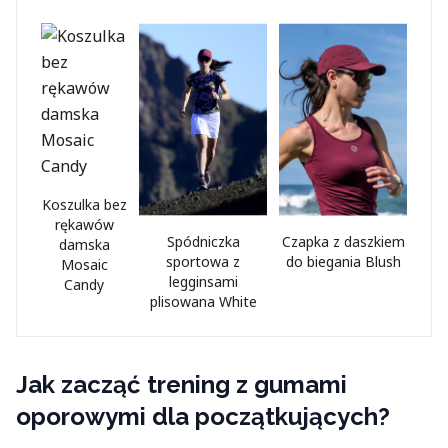
Koszulka bez
rękawów
Spódniczka
Czapka z daszkiem
damska
sportowa z
do biegania Blush
Mosaic
legginsami
Candy
plisowana White
Jak zacząć trening z gumami
oporowymi dla początkujących?