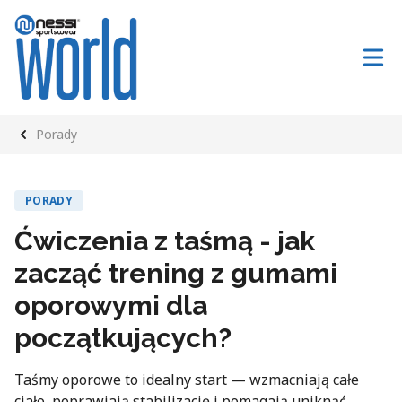
Porady
PORADY
Ćwiczenia z taśmą - jak
zacząć trening z gumami
oporowymi dla
początkujących?
Taśmy oporowe to idealny start — wzmacniają całe
ciało, poprawiają stabilizację i pomagają uniknąć