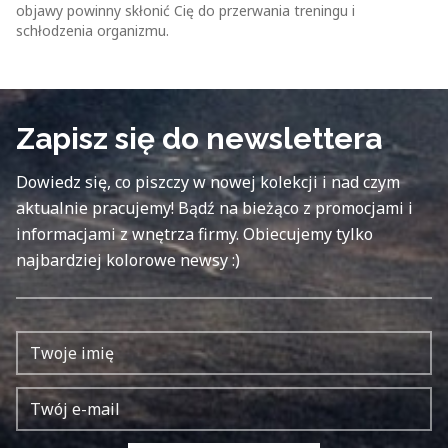
objawy powinny skłonić Cię do przerwania treningu i
schłodzenia organizmu.
Zapisz się do newslettera
Dowiedz się, co piszczy w nowej kolekcji i nad czym
aktualnie pracujemy! Bądź na bieżąco z promocjami i
informacjami z wnętrza firmy. Obiecujemy tylko
najbardziej kolorowe newsy :)