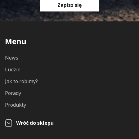
Zapisz się
Menu
News
Ludzie
Jak to robimy?
Porady
Produkty
Wróć do sklepu