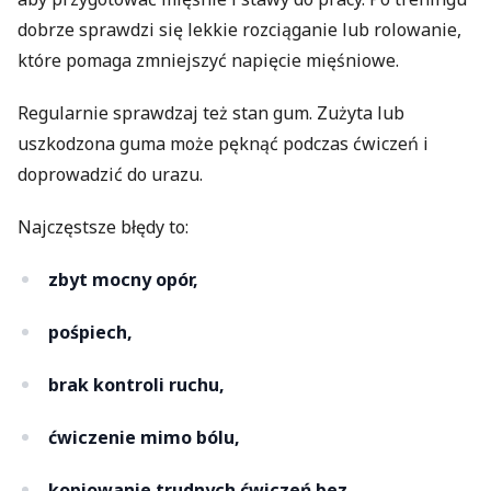
dobrze sprawdzi się lekkie rozciąganie lub rolowanie,
które pomaga zmniejszyć napięcie mięśniowe.
Regularnie sprawdzaj też stan gum. Zużyta lub
uszkodzona guma może pęknąć podczas ćwiczeń i
doprowadzić do urazu.
Najczęstsze błędy to:
zbyt mocny opór,
pośpiech,
brak kontroli ruchu,
ćwiczenie mimo bólu,
kopiowanie trudnych ćwiczeń bez