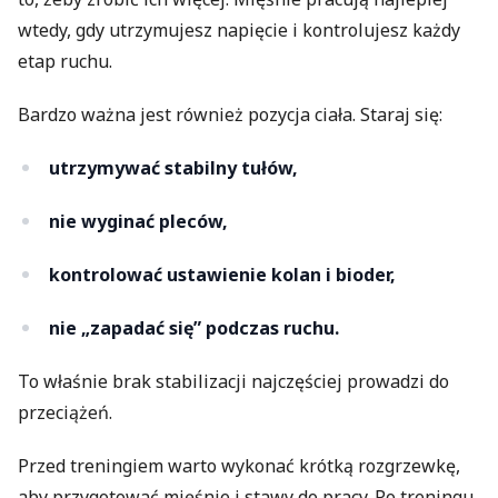
wtedy, gdy utrzymujesz napięcie i kontrolujesz każdy
etap ruchu.
Bardzo ważna jest również pozycja ciała. Staraj się:
utrzymywać stabilny tułów,
nie wyginać pleców,
kontrolować ustawienie kolan i bioder,
nie „zapadać się” podczas ruchu.
To właśnie brak stabilizacji najczęściej prowadzi do
przeciążeń.
Przed treningiem warto wykonać krótką rozgrzewkę,
aby przygotować mięśnie i stawy do pracy. Po treningu