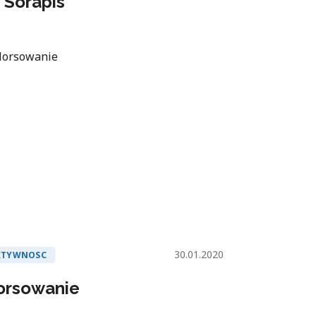
 Sorapis
30.01.2020
KTYWNOSC
orsowanie