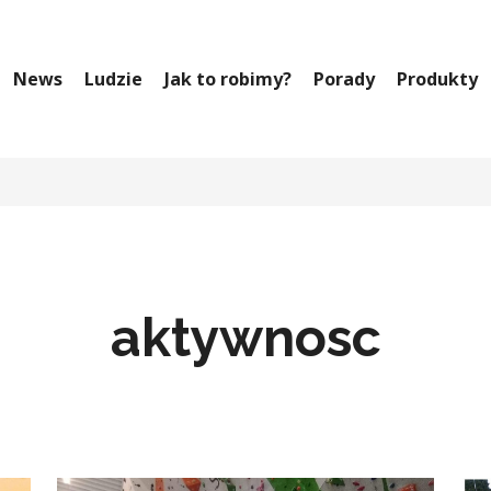
News
Ludzie
Jak to robimy?
Porady
Produkty
aktywnosc