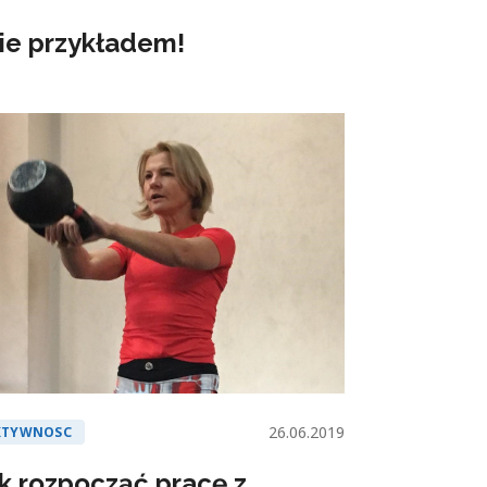
cie przykładem!
26.06.2019
KTYWNOSC
k rozpocząć pracę z