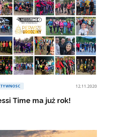
12.11.2020
KTYWNOSC
ssi Time ma już rok!