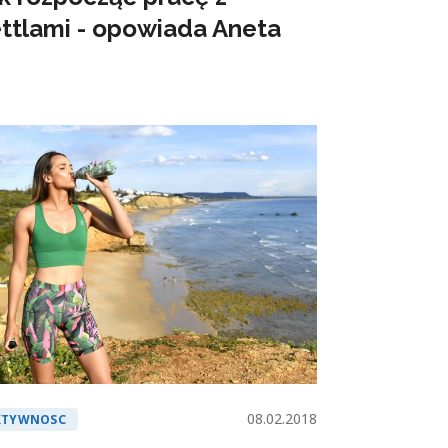
ttlami - opowiada Aneta
08.02.2018
KTYWNOSC