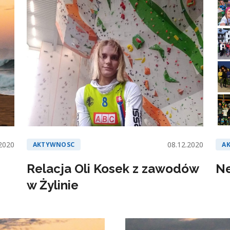
2020
08.12.2020
AKTYWNOSC
A
Relacja Oli Kosek z zawodów
Ne
w Żylinie