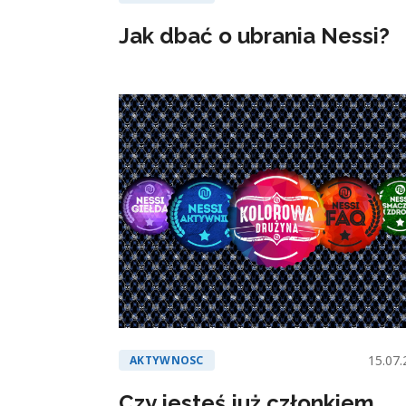
Jak dbać o ubrania Nessi?
15.07.
AKTYWNOSC
Czy jesteś już członkiem