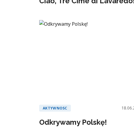
Ciao, Tre Cime di Lavaredo
18.06.
AKTYWNOSC
Odkrywamy Polskę!