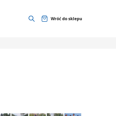
Wróć do sklepu