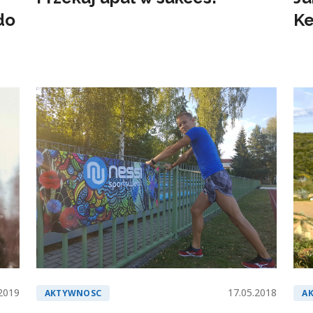
do
Ke
2019
17.05.2018
AKTYWNOSC
A