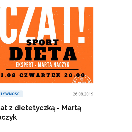
26.08.2019
KTYWNOSC
at z dietetyczką - Martą
aczyk