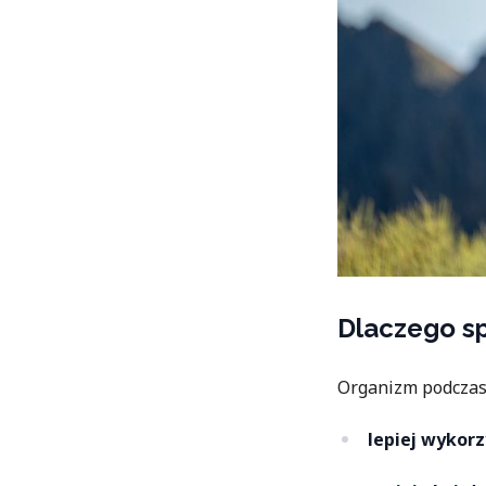
Dlaczego sp
Organizm podczas
lepiej wykorz