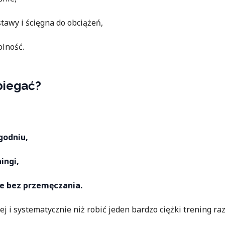
tawy i ścięgna do obciążeń,
lność.
biegać?
godniu,
ingi,
le bez przemęczania.
ej i systematycznie niż robić jeden bardzo ciężki trening raz