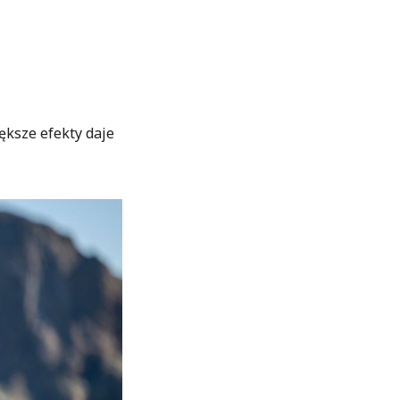
ększe efekty daje