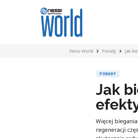
Nessi World
Porady
Jak bi
PORADY
Jak b
efekty
Więcej biegania
regeneracji czę