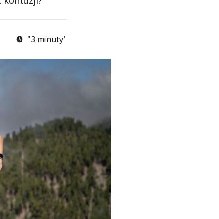
 kontuzji?
"3 minuty"