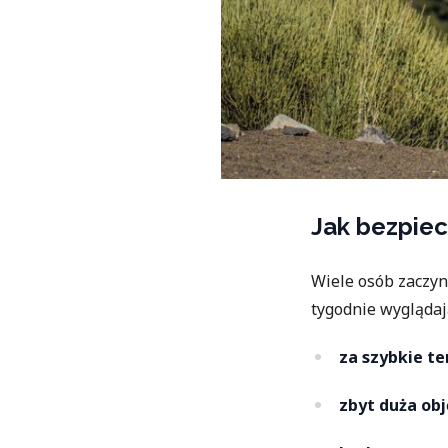
Jak bezpie
Wiele osób zaczyn
tygodnie wyglądaj
za szybkie t
zbyt duża obj