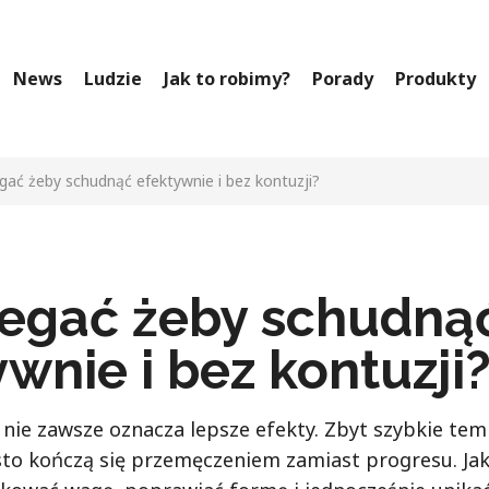
News
Ludzie
Jak to robimy?
Porady
Produkty
egać żeby schudnąć efektywnie i bez kontuzji?
iegać żeby schudną
wnie i bez kontuzji
 nie zawsze oznacza lepsze efekty. Zbyt szybkie tem
sto kończą się przemęczeniem zamiast progresu. Ja