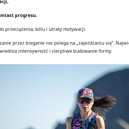
cji,
miast progresu.
do przeciążenia, bólu i utraty motywacji.
anie przez bieganie nie polega na „zajeżdżaniu się”. Najwi
wiednia intensywność i cierpliwe budowanie formy.