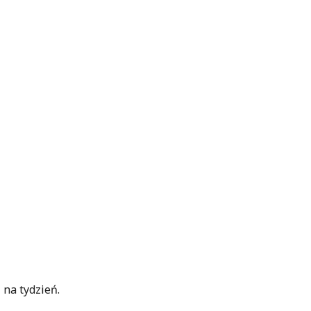
 na tydzień.