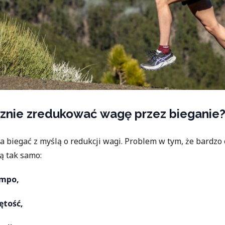
cznie zredukować wagę przez bieganie
a biegać z myślą o redukcji wagi. Problem w tym, że bardzo
ą tak samo:
empo,
ętość,